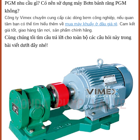
PGM nhu cầu gì? Có nên sử dụng máy Bơm bánh răng PGM
không?
Công ty Vimex chuyên cung cấp các dòng bơm công nghiệp, nếu quan
tâm bạn có thể tìm hiểu thêm về
mua máy khuấy ở đâu giá rẻ
. Cam kết
giá tốt, giao hàng tận nơi, sản phẩm chính hãng.
Cùng chúng tôi tìm câu trả lời cho toàn bộ các câu hỏi này trong
bài viết dưới đây nhé!