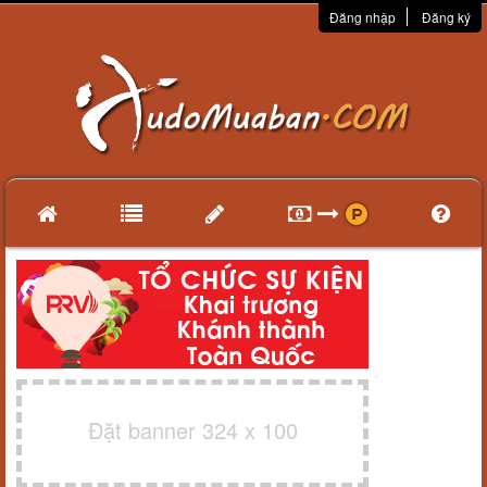
Đăng nhập
Đăng ký
Đặt banner 324 x 100