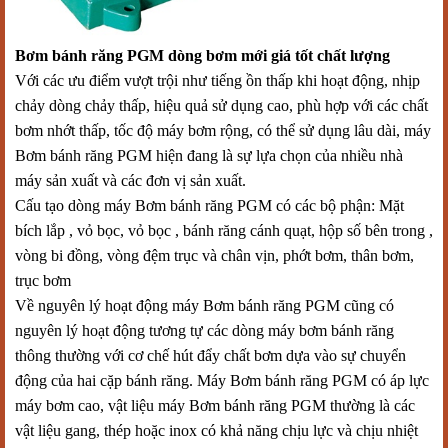
Bơm bánh răng PGM dòng bơm mới giá tốt chất lượng
Với các ưu điểm vượt trội như tiếng ồn thấp khi hoạt động, nhịp
chảy dòng chảy thấp, hiệu quả sử dụng cao, phù hợp với các chất
bơm nhớt thấp, tốc độ máy bơm rộng, có thể sử dụng lâu dài, máy
Bơm bánh răng PGM hiện đang là sự lựa chọn của nhiều nhà
máy sản xuất và các đơn vị sản xuất.
Cấu tạo dòng máy Bơm bánh răng PGM có các bộ phận: Mặt
bích lắp , vỏ bọc, vỏ bọc , bánh răng cánh quạt, hộp số bên trong ,
vòng bi đồng, vòng đệm trục và chân vịn, phớt bơm, thân bơm,
trục bơm
Về nguyên lý hoạt động máy Bơm bánh răng PGM cũng có
nguyên lý hoạt động tương tự các dòng máy bơm bánh răng
thông thường với cơ chế hút đẩy chất bơm dựa vào sự chuyển
động của hai cặp bánh răng. Máy Bơm bánh răng PGM có áp lực
máy bơm cao, vật liệu máy Bơm bánh răng PGM thường là các
vật liệu gang, thép hoặc inox có khả năng chịu lực và chịu nhiệt