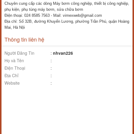
Chuyên cung cấp các dòng Máy bơm công nghiệp, thiết bị công nghiệp,
phụ kiện, phụ tùng máy bơm, sửa chữa bơm
Điện thoại: 024 8585 7563 - Mail: vimexweb@gmail.com
Địa chỉ: Số 32B, đường Khuyến Lương, phường Trần Phú, quận Hoàng
Mai, Hà Nội
Thông tin liên hệ
Người Đăng Tin
:
nhvan226
Họ và Tên
:
Điện Thoại
:
Địa Chỉ
:
Website
: