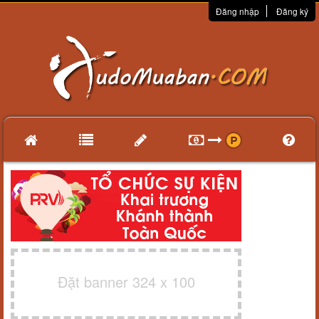
Đăng nhập
Đăng ký
Đặt banner 324 x 100