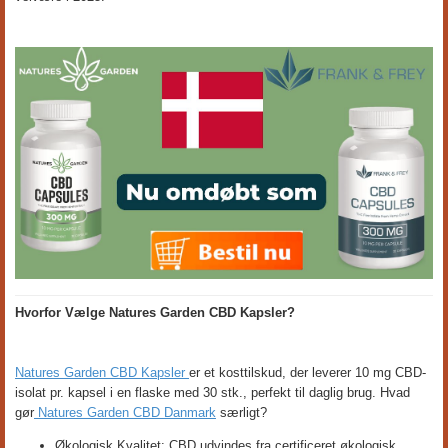
Hvorfor Vælge Natures Garden CBD Kapsler?
Natures Garden CBD Kapsler
er et kosttilskud, der leverer 10 mg CBD-
isolat pr. kapsel i en flaske med 30 stk., perfekt til daglig brug. Hvad
gør
Natures Garden CBD Danmark
særligt?
Økologisk Kvalitet: CBD udvindes fra certificeret økologisk