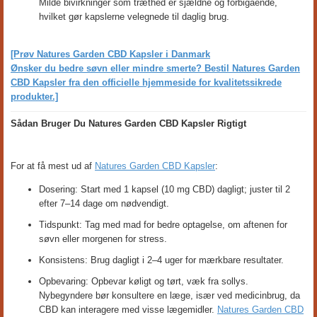
Milde bivirkninger som træthed er sjældne og forbigående,
hvilket gør kapslerne velegnede til daglig brug.
[Prøv Natures Garden CBD Kapsler i Danmark
Ønsker du bedre søvn eller mindre smerte? Bestil Natures Garden
CBD Kapsler fra den officielle hjemmeside for kvalitetssikrede
produkter.]
Sådan Bruger Du Natures Garden CBD Kapsler Rigtigt
For at få mest ud af
Natures Garden CBD Kapsler
:
Dosering: Start med 1 kapsel (10 mg CBD) dagligt; juster til 2
efter 7–14 dage om nødvendigt.
Tidspunkt: Tag med mad for bedre optagelse, om aftenen for
søvn eller morgenen for stress.
Konsistens: Brug dagligt i 2–4 uger for mærkbare resultater.
Opbevaring: Opbevar køligt og tørt, væk fra sollys.
Nybegyndere bør konsultere en læge, især ved medicinbrug, da
CBD kan interagere med visse lægemidler.
Natures Garden CBD