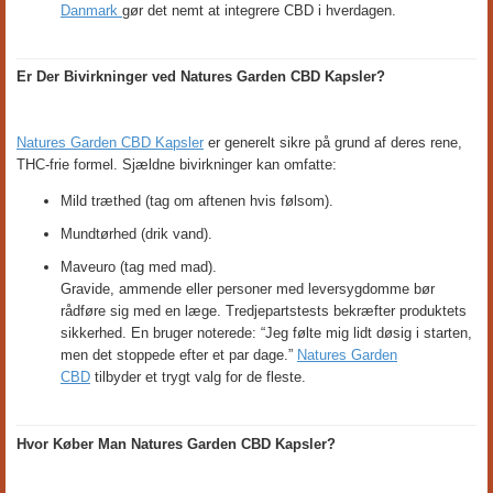
Danmark
gør det nemt at integrere CBD i hverdagen.
Er Der Bivirkninger ved Natures Garden CBD Kapsler?
Natures Garden CBD Kapsler
er generelt sikre på grund af deres rene,
THC-frie formel. Sjældne bivirkninger kan omfatte:
Mild træthed (tag om aftenen hvis følsom).
Mundtørhed (drik vand).
Maveuro (tag med mad).
Gravide, ammende eller personer med leversygdomme bør
rådføre sig med en læge. Tredjepartstests bekræfter produktets
sikkerhed. En bruger noterede: “Jeg følte mig lidt døsig i starten,
men det stoppede efter et par dage.”
Natures Garden
CBD
tilbyder et trygt valg for de fleste.
Hvor Køber Man Natures Garden CBD Kapsler?