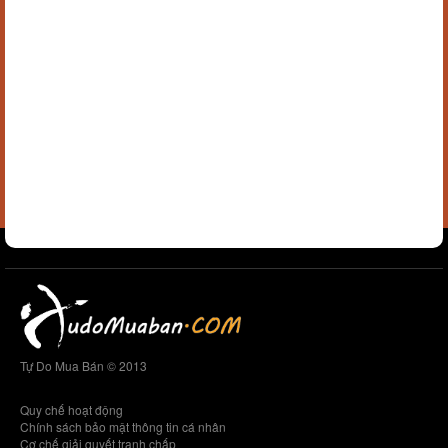
Tự Do Mua Bán © 2013
Quy chế hoạt động
Chính sách bảo mật thông tin cá nhân
Cơ chế giải quyết tranh chấp