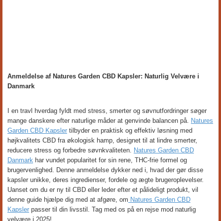
Anmeldelse af Natures Garden CBD Kapsler: Naturlig Velvære i
Danmark
I en travl hverdag fyldt med stress, smerter og søvnutfordringer søger
mange danskere efter naturlige måder at genvinde balancen på.
Natures
Garden CBD Kapsler
tilbyder en praktisk og effektiv løsning med
højkvalitets CBD fra økologisk hamp, designet til at lindre smerter,
reducere stress og forbedre søvnkvaliteten.
Natures Garden CBD
Danmark
har vundet popularitet for sin rene, THC-frie formel og
brugervenlighed. Denne anmeldelse dykker ned i, hvad der gør disse
kapsler unikke, deres ingredienser, fordele og ægte brugeroplevelser.
Uanset om du er ny til CBD eller leder efter et pålideligt produkt, vil
denne guide hjælpe dig med at afgøre, om
Natures Garden CBD
Kapsler
passer til din livsstil. Tag med os på en rejse mod naturlig
velvære i 2025!