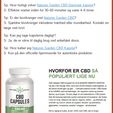
Sp: Hvor hurtigt virker
Natures Garden CBD Danmark kapsler
?
S: Effekter starter inden for 30–60 minutter og varer 4–6 timer.
Sp: Er der bivirkninger ved
Natures Garden CBD
?
S: Sjældne bivirkninger inkluderer træthed eller mundtørhed. Kontakt en
læge ved tvivl.
Sp: Kan jeg tage kapslerne dagligt?
S: Ja, de er sikre til daglig brug ved anbefalet dosis.
Sp: Hvor køber jeg
Natures Garden CBD Kapsler
?
S: Kun på den officielle hjemmeside for autentiske produkter.