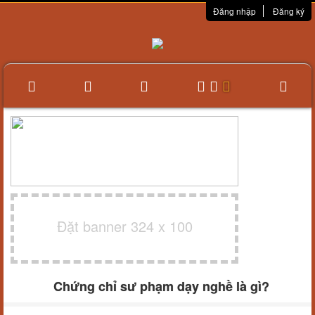
Đăng nhập
Đăng ký
Đặt banner 324 x 100
Chứng chỉ sư phạm dạy nghề là gì?