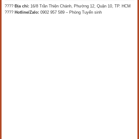
????
Địa chỉ:
16/8 Trần Thiện Chánh, Phường 12, Quận 10, TP. HCM
????
Hotline/Zalo:
0902 957 589 – Phòng Tuyển sinh