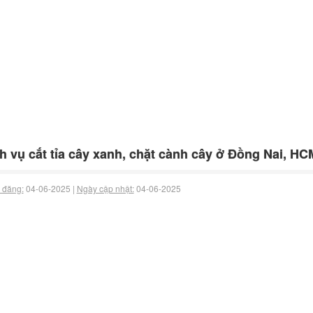
h vụ cắt tỉa cây xanh, chặt cành cây ở Đồng Nai, HC
 đăng:
04-06-2025 |
Ngày cập nhật:
04-06-2025