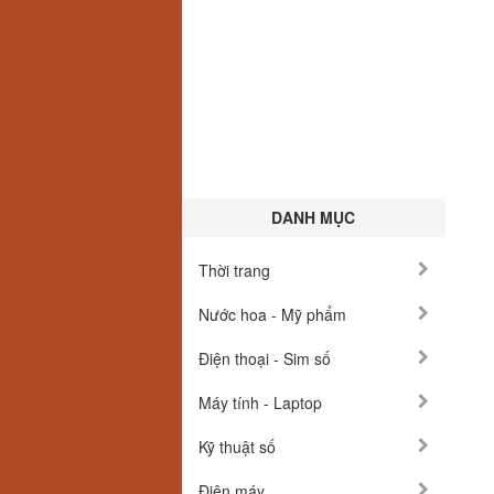
DANH MỤC
Thời trang
Nước hoa - Mỹ phẩm
Điện thoại - Sim số
Máy tính - Laptop
Kỹ thuật số
Điện máy