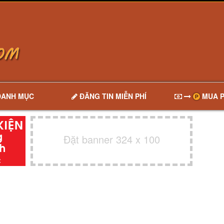
DANH MỤC
ĐĂNG TIN MIỄN PHÍ
MUA P
Đặt banner 324 x 100