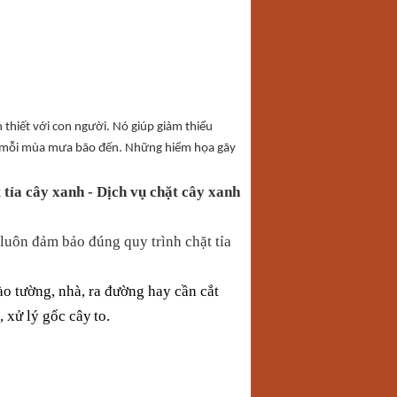
n thiết với con người. Nó giúp giảm thiểu
cây mỗi mùa mưa bão đến. Những hiểm họa gãy
 tỉa cây xanh - Dịch vụ chặt cây xanh
luôn đảm bảo đúng quy trình chặt tỉa
ào tường, nhà, ra đường hay cần cắt
, xử lý gốc cây
to.