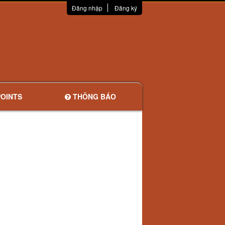
Đăng nhập
Đăng ký
OINTS
THÔNG BÁO