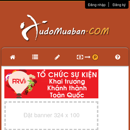
Đăng nhập
Đăng ký
Đặt banner 324 x 100