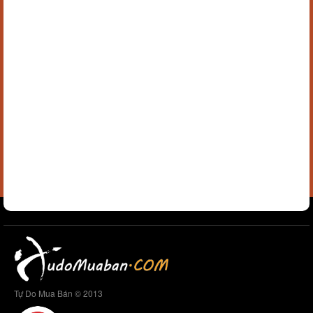
Tự Do Mua Bán © 2013