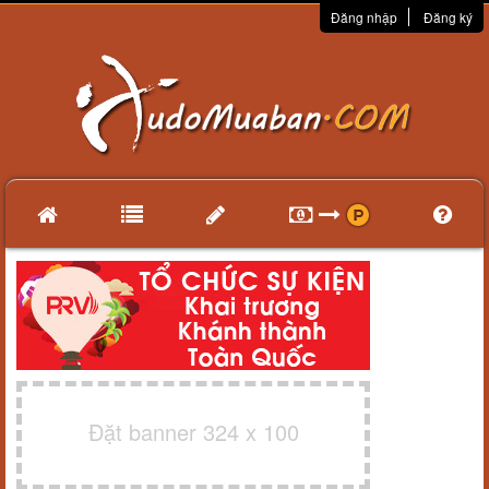
Đăng nhập
Đăng ký
Đặt banner 324 x 100