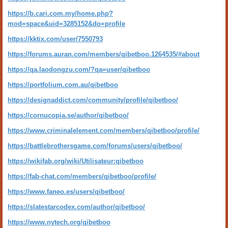
https://b.cari.com.my/home.php?
mod=space&uid=3285152&do=profile
https://kktix.com/user/7550793
https://forums.auran.com/members/qibetboo.1264535/#about
https://qa.laodongzu.com/?qa=user/qibetboo
https://portfolium.com.au/qibetboo
https://designaddict.com/community/profile/qibetboo/
https://cornucopia.se/author/qibetboo/
https://www.criminalelement.com/members/qibetboo/profile/
https://battlebrothersgame.com/forums/users/qibetboo/
https://wikifab.org/wiki/Utilisateur:qibetboo
https://fab-chat.com/members/qibetboo/profile/
https://www.faneo.es/users/qibetboo/
https://slatestarcodex.com/author/qibetboo/
https://www.nytech.org/qibetboo