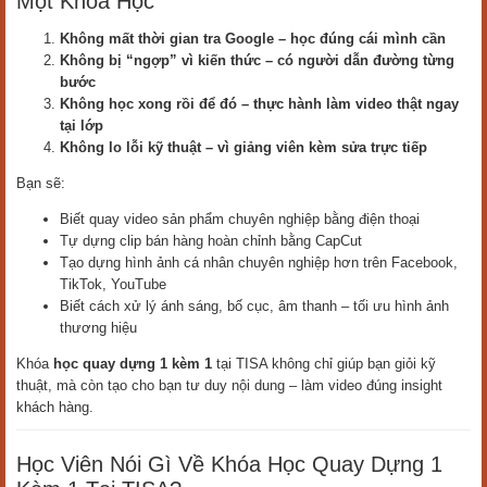
Một Khóa Học
Không mất thời gian tra Google – học đúng cái mình cần
Không bị “ngợp” vì kiến thức – có người dẫn đường từng
bước
Không học xong rồi để đó – thực hành làm video thật ngay
tại lớp
Không lo lỗi kỹ thuật – vì giảng viên kèm sửa trực tiếp
Bạn sẽ:
Biết quay video sản phẩm chuyên nghiệp bằng điện thoại
Tự dựng clip bán hàng hoàn chỉnh bằng CapCut
Tạo dựng hình ảnh cá nhân chuyên nghiệp hơn trên Facebook,
TikTok, YouTube
Biết cách xử lý ánh sáng, bố cục, âm thanh – tối ưu hình ảnh
thương hiệu
Khóa
học quay dựng 1 kèm 1
tại TISA không chỉ giúp bạn giỏi kỹ
thuật, mà còn tạo cho bạn tư duy nội dung – làm video đúng insight
khách hàng.
Học Viên Nói Gì Về Khóa Học Quay Dựng 1