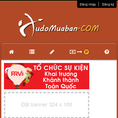
Đăng nhập
Đăng ký
Đặt banner 324 x 100