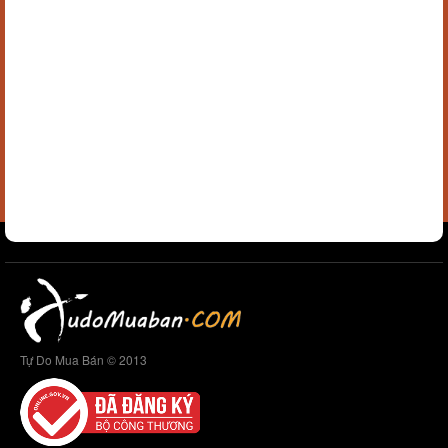
Tự Do Mua Bán © 2013