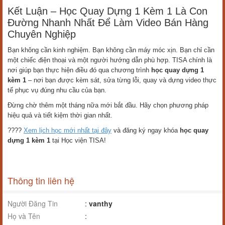
Kết Luận – Học Quay Dựng 1 Kèm 1 Là Con
Đường Nhanh Nhất Để Làm Video Bán Hàng
Chuyên Nghiệp
Bạn không cần kinh nghiệm. Bạn không cần máy móc xịn. Bạn chỉ cần
một chiếc điện thoại và một người hướng dẫn phù hợp. TISA chính là
nơi giúp bạn thực hiện điều đó qua chương trình
học quay dựng 1
kèm 1
– nơi bạn được kèm sát, sửa từng lỗi, quay và dựng video thực
tế phục vụ đúng nhu cầu của bạn.
Đừng chờ thêm một tháng nữa mới bắt đầu. Hãy chọn phương pháp
hiệu quả và tiết kiệm thời gian nhất.
????
Xem lịch học mới nhất tại đây
và đăng ký ngay khóa
học quay
dựng 1 kèm 1
tại Học viện TISA!
Thông tin liên hệ
Người Đăng Tin
:
vanthy
Họ và Tên
: