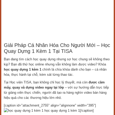
Giải Pháp Cá Nhân Hóa Cho Người Mới – Học
Quay Dựng 1 Kèm 1 Tại TISA
Bạn đang tìm cách học quay dựng nhưng sợ học chung sẽ không theo
kịp? Bạn đã thử học online nhưng vẫn không làm được video? Khóa
học quay dựng 1 kèm 1
chính là chìa khóa dành cho bạn – cá nhân
hóa, thực hành tại chỗ, kèm sát từng thao tác.
Tại Học viện TISA, bạn không chỉ học lý thuyết, mà còn
được cầm
máy, quay và dựng video ngay tại lớp
– với sự hướng dẫn trực tiếp
từ giảng viên thực chiến, người đã tạo ra hàng nghìn video bán hàng
hiệu quả cho các thương hiệu lớn nhỏ.
[caption id="attachment_2755" align="alignnone" width="395"]
học quay dựng 1 kèm 1[/caption]