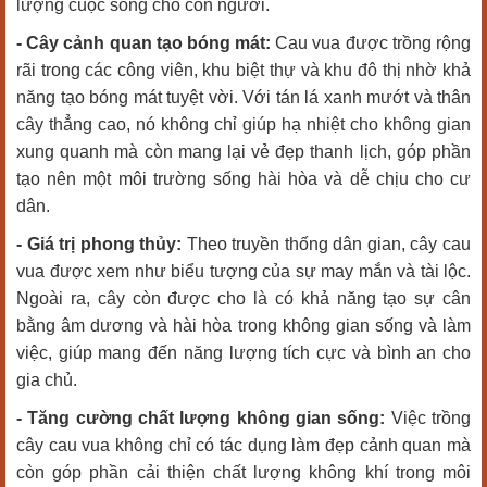
lượng cuộc sống cho con người.
- Cây cảnh quan tạo bóng mát:
Cau vua được trồng rộng
rãi trong các công viên, khu biệt thự và khu đô thị nhờ khả
năng tạo bóng mát tuyệt vời. Với tán lá xanh mướt và thân
cây thẳng cao, nó không chỉ giúp hạ nhiệt cho không gian
xung quanh mà còn mang lại vẻ đẹp thanh lịch, góp phần
tạo nên một môi trường sống hài hòa và dễ chịu cho cư
dân.
- Giá trị phong thủy:
Theo truyền thống dân gian, cây cau
vua được xem như biểu tượng của sự may mắn và tài lộc.
Ngoài ra, cây còn được cho là có khả năng tạo sự cân
bằng âm dương và hài hòa trong không gian sống và làm
việc, giúp mang đến năng lượng tích cực và bình an cho
gia chủ.
- Tăng cường chất lượng không gian sống:
Việc trồng
cây cau vua không chỉ có tác dụng làm đẹp cảnh quan mà
còn góp phần cải thiện chất lượng không khí trong môi