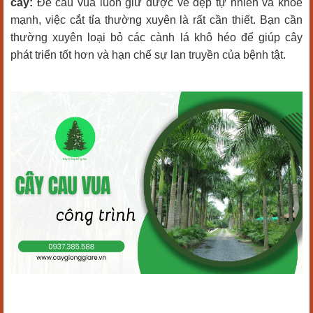
cây:
Để cau vua luôn giữ được vẻ đẹp tự nhiên và khỏe
mạnh, việc cắt tỉa thường xuyên là rất cần thiết. Bạn cần
thường xuyên loại bỏ các cành lá khô héo để giúp cây
phát triển tốt hơn và hạn chế sự lan truyền của bệnh tật.