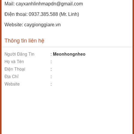
Mail: cayxanhlinhmapdn@gmail.com
Điện thoại: 0937.385.588 (Mr. Linh)
Website: caygionggiare.vn
Thông tin liên hệ
Người Đăng Tin
:
Meonhongnheo
Họ và Tên
:
Điện Thoại
:
Địa Chỉ
:
Website
: