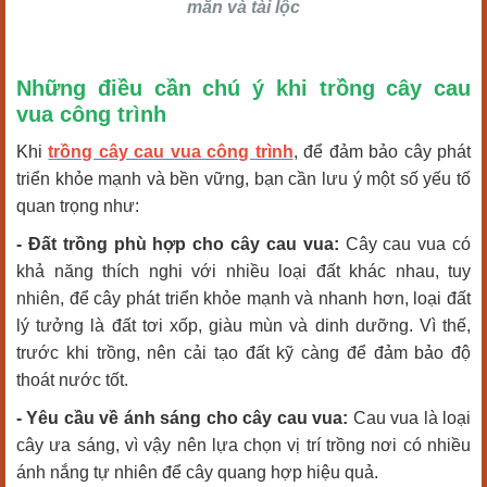
mắn và tài lộc
Những điều cần chú ý khi trồng cây cau
vua công trình
Khi
trồng cây cau vua công trình
, để đảm bảo cây phát
triển khỏe mạnh và bền vững, bạn cần lưu ý một số yếu tố
quan trọng như:
- Đất trồng phù hợp cho cây cau vua:
Cây cau vua có
khả năng thích nghi với nhiều loại đất khác nhau, tuy
nhiên, để cây phát triển khỏe mạnh và nhanh hơn, loại đất
lý tưởng là đất tơi xốp, giàu mùn và dinh dưỡng. Vì thế,
trước khi trồng, nên cải tạo đất kỹ càng để đảm bảo độ
thoát nước tốt.
- Yêu cầu về ánh sáng cho cây cau vua:
Cau vua là loại
cây ưa sáng, vì vậy nên lựa chọn vị trí trồng nơi có nhiều
ánh nắng tự nhiên để cây quang hợp hiệu quả.