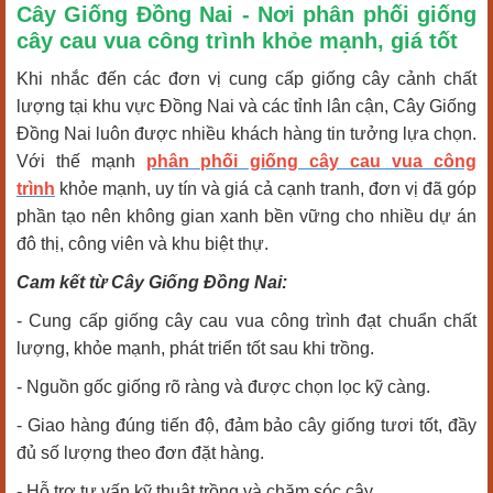
Cây Giống Đồng Nai - Nơi phân phối giống
cây cau vua công trình khỏe mạnh, giá tốt
Khi nhắc đến các đơn vị cung cấp giống cây cảnh chất
lượng tại khu vực Đồng Nai và các tỉnh lân cận, Cây Giống
Đồng Nai luôn được nhiều khách hàng tin tưởng lựa chọn.
Với thế mạnh
phân phối giống cây cau vua công
trình
khỏe mạnh, uy tín và giá cả cạnh tranh, đơn vị đã góp
phần tạo nên không gian xanh bền vững cho nhiều dự án
đô thị, công viên và khu biệt thự.
Cam kết từ Cây Giống Đồng Nai:
- Cung cấp giống cây cau vua công trình đạt chuẩn chất
lượng, khỏe mạnh, phát triển tốt sau khi trồng.
- Nguồn gốc giống rõ ràng và được chọn lọc kỹ càng.
- Giao hàng đúng tiến độ, đảm bảo cây giống tươi tốt, đầy
đủ số lượng theo đơn đặt hàng.
- Hỗ trợ tư vấn kỹ thuật trồng và chăm sóc cây.