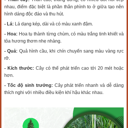
nhau, điểm đặc biệt là phần thân phình to ở giữa tạo nên
hình dáng độc đáo và thu hút.
- Lá:
Lá dạng kép, dài và có màu xanh đậm.
- Hoa:
Hoa tụ thành từng chùm, có màu trắng tinh khiết và
tỏa hương thơm nhẹ nhàng.
- Quả:
Quả hình cầu, khi chín chuyển sang màu vàng rực
rỡ.
- Kích thước:
Cây có thể phát triển cao tới 20 mét hoặc
hơn.
- Tốc độ sinh trưởng:
Cây phát triển nhanh và dễ dàng
thích nghi với nhiều điều kiện khí hậu khác nhau.