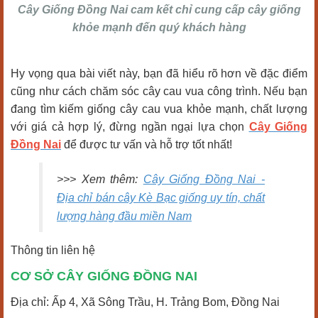
Cây Giống Đồng Nai cam kết chỉ cung cấp cây giống
khỏe mạnh đến quý khách hàng
Hy vọng qua bài viết này, bạn đã hiểu rõ hơn về đặc điểm
cũng như cách chăm sóc cây cau vua công trình. Nếu bạn
đang tìm kiếm giống cây cau vua khỏe mạnh, chất lượng
với giá cả hợp lý, đừng ngần ngại lựa chọn
Cây Giống
Đồng Nai
để được tư vấn và hỗ trợ tốt nhất!
>>> Xem thêm:
Cây Giống Đồng Nai -
Địa chỉ bán cây Kè Bạc giống uy tín, chất
lượng hàng đầu miền Nam
Thông tin liên hệ
CƠ SỞ CÂY GIỐNG ĐỒNG NAI
Địa chỉ: Ấp 4, Xã Sông Trầu, H. Trảng Bom, Đồng Nai