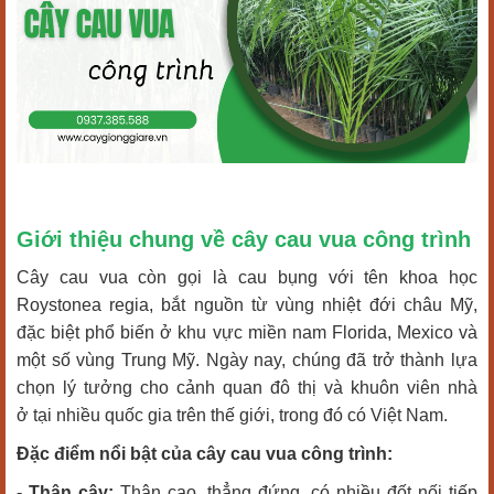
Giới thiệu chung về cây cau vua công trình
Cây cau vua còn gọi là cau bụng với tên khoa học
Roystonea regia, bắt nguồn từ vùng nhiệt đới châu Mỹ,
đặc biệt phổ biến ở khu vực miền nam Florida, Mexico và
một số vùng Trung Mỹ. Ngày nay, chúng đã trở thành lựa
chọn lý tưởng cho cảnh quan đô thị và khuôn viên nhà
ở tại nhiều quốc gia trên thế giới, trong đó có Việt Nam.
Đặc điểm nổi bật của cây cau vua công trình:
- Thân cây:
Thân cao, thẳng đứng, có nhiều đốt nối tiếp