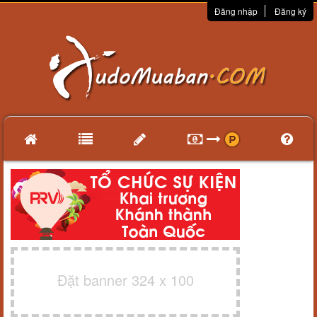
Đăng nhập
Đăng ký
Đặt banner 324 x 100