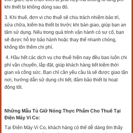
khi thiết bị không dùng sau đó.
3. Khi thuê, đơn vị cho thuê sẽ chịu trách nhiệm bảo trì,
sửa chữa, kiểm tra thiết bị trước khi bàn giao, giúp bạn an
tâm sử dụng. Nếu trong quá trình vận hành có sự cố, bạn
sẽ được hỗ trợ bảo hành hoặc thay thế nhanh chóng,
không tốn thêm chi phí.
4. Hầu hết các dịch vụ cho thuê hiện nay đều bao luôn chi
phí vận chuyển, lắp đặt, giúp khách hàng tiết kiệm thời
gian và công sức. Bạn chỉ cần yêu cầu là sẽ được giao tận
nơi, hướng dẫn sử dụng chi tiết, đảm bảo thiết bị hoạt
động tốt.
Những Mẫu Tủ Giữ Nóng Thực Phẩm Cho Thuê Tại
Điện Máy Vi Co:
Tại Điện Máy Vi Co, khách hàng có thể dễ dàng tìm thấy