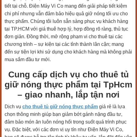
tiết tại chỗ. Điện Máy Vi Co mang đến giải pháp tiết kiệm
chi phí nhưng vẫn đảm bảo hiệu quả giữ nóng tối ưu cho
thực phẩm. Chúng tôi luôn sẵn sàng phục vụ khách hàng
tại TP.HCM với giá thuê hợp lý, hợp đồng rõ ràng, thủ tục
đơn giản. Đồng thời, mở rộng phạm vi cho thuê tại các
chương trình – sự kiện tại các tỉnh thành lân cận; mang
đến sự tiện lợi khi sử dụng cho khách hàng mà không phải
mua sắm đầu tư mới.
Cung cấp dịch vụ cho thuê tủ
giữ nóng thực phẩm tại TpHcm
– giao nhanh, lắp tận nơi
Dịch vụ
cho thuê tủ giữ nóng thực phẩm
giá rẻ là lựa
chọn thông minh giúp bạn giảm bớt gánh nặng đầu tư,
đảm bảo món ăn luôn nóng hổi trong suốt quá trình phục
vụ. Đặc biệt, với các đơn vị uy tín như Điện Máy Vi Co,