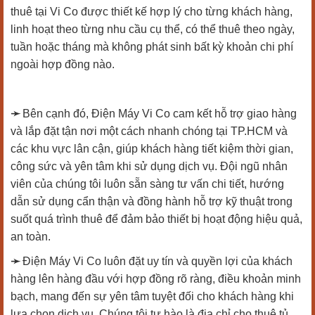
thuê tại Vi Co được thiết kế hợp lý cho từng khách hàng,
linh hoạt theo từng nhu cầu cụ thể, có thể thuê theo ngày,
tuần hoặc tháng mà không phát sinh bất kỳ khoản chi phí
ngoài hợp đồng nào.
➛
Bên cạnh đó, Điện Máy Vi Co cam kết hỗ trợ giao hàng
và lắp đặt tận nơi một cách nhanh chóng tại TP.HCM và
các khu vực lân cận, giúp khách hàng tiết kiệm thời gian,
công sức và yên tâm khi sử dụng dịch vụ. Đội ngũ nhân
viên của chúng tôi luôn sẵn sàng tư vấn chi tiết, hướng
dẫn sử dụng cẩn thận và đồng hành hỗ trợ kỹ thuật trong
suốt quá trình thuê để đảm bảo thiết bị hoạt động hiệu quả,
an toàn.
➛
Điện Máy Vi Co luôn đặt uy tín và quyền lợi của khách
hàng lên hàng đầu với hợp đồng rõ ràng, điều khoản minh
bạch, mang đến sự yên tâm tuyệt đối cho khách hàng khi
lựa chọn dịch vụ. Chúng tôi tự hào là địa chỉ cho thuê tủ