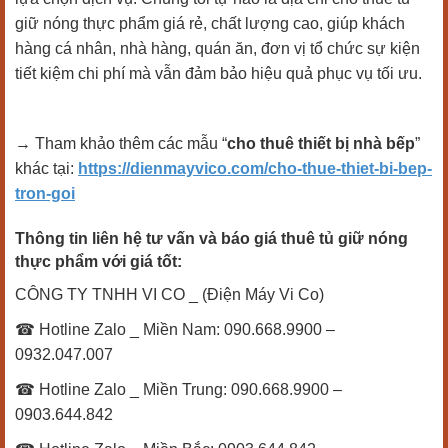
giữ nóng thực phẩm giá rẻ, chất lượng cao, giúp khách
hàng cá nhân, nhà hàng, quán ăn, đơn vị tổ chức sự kiện
tiết kiệm chi phí mà vẫn đảm bảo hiệu quả phục vụ tối ưu.
→ Tham khảo thêm các mẫu “
cho thuê thiết bị nhà bếp
”
khác tại:
https://dienmayvico.com/cho-thue-thiet-bi-bep-
tron-goi
Thông tin liên hệ tư vấn và báo giá thuê tủ giữ nóng
thực phẩm với giá tốt:
CÔNG TY TNHH VI CO _ (Điện Máy Vi Co)
☎ Hotline Zalo _ Miền Nam: 090.668.9900 –
0932.047.007
☎ Hotline Zalo _ Miền Trung: 090.668.9900 –
0903.644.842