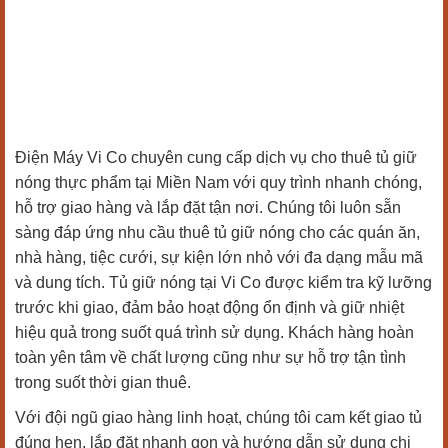
Điện Máy Vi Co chuyên cung cấp dịch vụ cho thuê tủ giữ
nóng thực phẩm tại Miền Nam với quy trình nhanh chóng,
hỗ trợ giao hàng và lắp đặt tận nơi. Chúng tôi luôn sẵn
sàng đáp ứng nhu cầu thuê tủ giữ nóng cho các quán ăn,
nhà hàng, tiệc cưới, sự kiện lớn nhỏ với đa dạng mẫu mã
và dung tích. Tủ giữ nóng tại Vi Co được kiểm tra kỹ lưỡng
trước khi giao, đảm bảo hoạt động ổn định và giữ nhiệt
hiệu quả trong suốt quá trình sử dụng. Khách hàng hoàn
toàn yên tâm về chất lượng cũng như sự hỗ trợ tận tình
trong suốt thời gian thuê.
Với đội ngũ giao hàng linh hoạt, chúng tôi cam kết giao tủ
đúng hẹn, lắp đặt nhanh gọn và hướng dẫn sử dụng chi