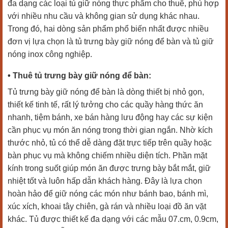
đa dạng các loại tủ giữ nóng thực phẩm cho thuê, phù hợp
với nhiều nhu cầu và không gian sử dụng khác nhau.
Trong đó, hai dòng sản phẩm phổ biến nhất được nhiều
đơn vị lựa chọn là tủ trưng bày giữ nóng để bàn và tủ giữ
nóng inox công nghiệp.
• Thuê tủ trưng bày giữ nóng để bàn:
Tủ trưng bày giữ nóng để bàn là dòng thiết bị nhỏ gọn,
thiết kế tinh tế, rất lý tưởng cho các quầy hàng thức ăn
nhanh, tiệm bánh, xe bán hàng lưu động hay các sự kiện
cần phục vụ món ăn nóng trong thời gian ngắn. Nhờ kích
thước nhỏ, tủ có thể dễ dàng đặt trực tiếp trên quầy hoặc
bàn phục vụ mà không chiếm nhiều diện tích. Phần mặt
kính trong suốt giúp món ăn được trưng bày bắt mắt, giữ
nhiệt tốt và luôn hấp dẫn khách hàng. Đây là lựa chọn
hoàn hảo để giữ nóng các món như bánh bao, bánh mì,
xúc xích, khoai tây chiên, gà rán và nhiều loại đồ ăn vặt
khác. Tủ được thiết kế đa dạng với các mẫu 07.cm, 0.9cm,