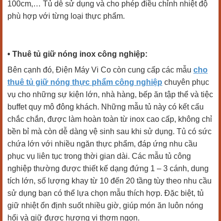
100cm,… Tủ dễ sử dụng và cho phép điều chỉnh nhiệt độ
phù hợp với từng loại thực phẩm.
• Thuê tủ giữ nóng inox công nghiệp:
Bên cạnh đó, Điện Máy Vi Co còn cung cấp các mẫu
cho
thuê tủ giữ nóng thực phẩm công nghiệp
chuyên phục
vụ cho những sự kiện lớn, nhà hàng, bếp ăn tập thể và tiệc
buffet quy mô đông khách. Những mẫu tủ này có kết cấu
chắc chắn, được làm hoàn toàn từ inox cao cấp, không chỉ
bền bỉ mà còn dễ dàng vệ sinh sau khi sử dụng. Tủ có sức
chứa lớn với nhiều ngăn thực phẩm, đáp ứng nhu cầu
phục vụ liên tục trong thời gian dài. Các mẫu tủ công
nghiệp thường được thiết kế dạng đứng 1 – 3 cánh, dung
tích lớn, số lượng khay từ 10 đến 20 tầng tùy theo nhu cầu
sử dụng bạn có thể lựa chọn mẫu thích hợp. Đặc biệt, tủ
giữ nhiệt ổn định suốt nhiều giờ, giúp món ăn luôn nóng
hổi và giữ được hương vị thơm ngon.