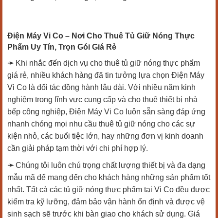
Điện Máy Vi Co – Nơi Cho Thuê Tủ Giữ Nóng Thực
Phẩm Uy Tín, Trọn Gói Giá Rẻ
➛
Khi nhắc đến dịch vụ cho thuê tủ giữ nóng thực phẩm
giá rẻ, nhiều khách hàng đã tin tưởng lựa chọn Điện Máy
Vi Co là đối tác đồng hành lâu dài. Với nhiều năm kinh
nghiệm trong lĩnh vực cung cấp và cho thuê thiết bị nhà
bếp công nghiệp, Điện Máy Vi Co luôn sẵn sàng đáp ứng
nhanh chóng mọi nhu cầu thuê tủ giữ nóng cho các sự
kiện nhỏ, các buổi tiệc lớn, hay những đơn vị kinh doanh
cần giải pháp tạm thời với chi phí hợp lý.
➛
Chúng tôi luôn chú trọng chất lượng thiết bị và đa dạng
mẫu mã để mang đến cho khách hàng những sản phẩm tốt
nhất. Tất cả các tủ giữ nóng thực phẩm tại Vi Co đều được
kiểm tra kỹ lưỡng, đảm bảo vận hành ổn định và được vệ
sinh sạch sẽ trước khi bàn giao cho khách sử dụng. Giá