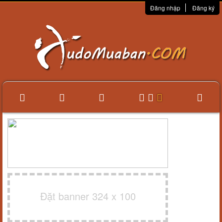
Đăng nhập
Đăng ký
Đặt banner 324 x 100