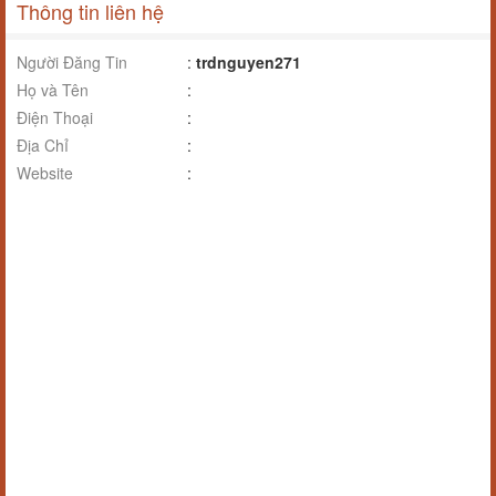
Thông tin liên hệ
Người Đăng Tin
:
trdnguyen271
Họ và Tên
:
Điện Thoại
:
Địa Chỉ
:
Website
: