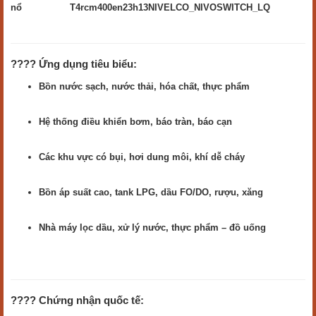
nổ
T4rcm400en23h13NIVELCO_NIVOSWITCH_LQ
???? Ứng dụng tiêu biểu:
Bồn nước sạch, nước thải, hóa chất, thực phẩm
Hệ thống điều khiển bơm, báo tràn, báo cạn
Các khu vực có bụi, hơi dung môi, khí dễ cháy
Bồn áp suất cao, tank LPG, dầu FO/DO, rượu, xăng
Nhà máy lọc dầu, xử lý nước, thực phẩm – đồ uống
???? Chứng nhận quốc tế: