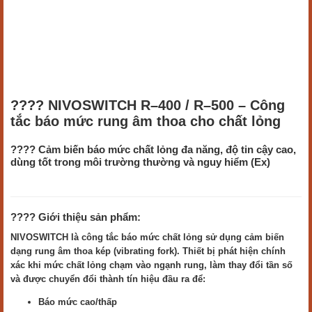
???? NIVOSWITCH R–400 / R–500 – Công
tắc báo mức rung âm thoa cho chất lỏng
???? Cảm biến báo mức chất lỏng đa năng, độ tin cậy cao,
dùng tốt trong môi trường thường và nguy hiểm (Ex)
???? Giới thiệu sản phẩm:
NIVOSWITCH là công tắc báo mức chất lỏng sử dụng cảm biến
dạng rung âm thoa kép (vibrating fork). Thiết bị phát hiện chính
xác khi mức chất lỏng chạm vào ngạnh rung, làm thay đổi tần số
và được chuyển đổi thành tín hiệu đầu ra để:
Báo mức cao/thấp