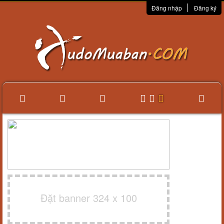
Đăng nhập
Đăng ký
Đặt banner 324 x 100