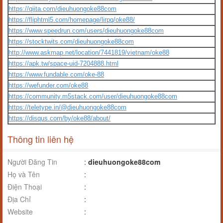
https://qiita.com/dieuhuongoke88com
https://fliphtml5.com/homepage/lirpq/oke88/
https://www.speedrun.com/users/dieuhuongoke88com
https://stocktwits.com/dieuhuongoke88com
http://www.askmap.net/location/7441819/vietnam/oke88
https://apk.tw/space-uid-7204888.html
https://www.fundable.com/oke-88
https://wefunder.com/oke88
https://community.m5stack.com/user/dieuhuongoke88com
https://teletype.in/@dieuhuongoke88com
https://disqus.com/by/oke88/about/
Thông tin liên hệ
Người Đăng Tin
:
dieuhuongoke88com
Họ và Tên
:
Điện Thoại
:
Địa Chỉ
:
Website
: