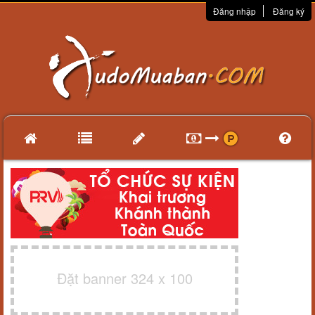
Đăng nhập
Đăng ký
Đặt banner 324 x 100