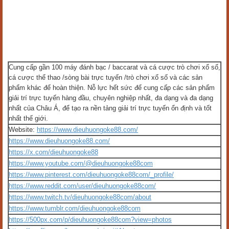
Cung cấp gần 100 máy đánh bạc / baccarat và cá cược trò chơi xổ số,
cá cược thể thao /sòng bài trực tuyến /trò chơi xổ số và các sản
phẩm khác để hoàn thiện. Nỗ lực hết sức để cung cấp các sản phẩm
giải trí trực tuyến hàng đầu, chuyên nghiệp nhất, đa dạng và đa dạng
nhất của Châu Á, để tạo ra nền tảng giải trí trực tuyến ổn định và tốt
nhất thế giới.
Website:
https://www.dieuhuongoke88.com/
https://www.dieuhuongoke88.com/
https://x.com/dieuhuongoke88
https://www.youtube.com/@dieuhuongoke88com
https://www.pinterest.com/dieuhuongoke88com/_profile/
https://www.reddit.com/user/dieuhuongoke88com/
https://www.twitch.tv/dieuhuongoke88com/about
https://www.tumblr.com/dieuhuongoke88com
https://500px.com/p/dieuhuongoke88com?view=photos