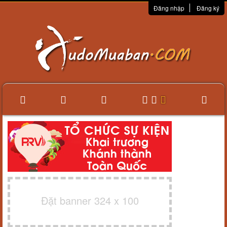
Đăng nhập
Đăng ký
Đặt banner 324 x 100