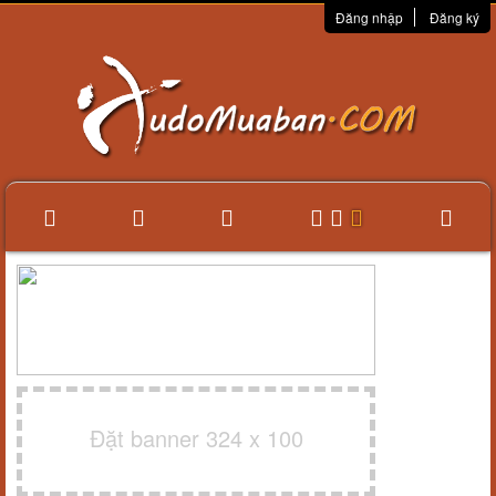
Đăng nhập
Đăng ký
Đặt banner 324 x 100