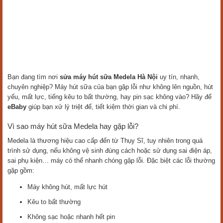
Bạn đang tìm nơi
sửa máy hút sữa Medela Hà Nội
uy tín, nhanh,
chuyên nghiệp? Máy hút sữa của bạn gặp lỗi như không lên nguồn, hút
yếu, mất lực, tiếng kêu to bất thường, hay pin sạc không vào? Hãy để
eBaby
giúp bạn xử lý triệt để, tiết kiệm thời gian và chi phí.
Vì sao máy hút sữa Medela hay gặp lỗi?
Medela là thương hiệu cao cấp đến từ Thụy Sĩ, tuy nhiên trong quá
trình sử dụng, nếu không vệ sinh đúng cách hoặc sử dụng sai điện áp,
sai phụ kiện… máy có thể nhanh chóng gặp lỗi. Đặc biệt các lỗi thường
gặp gồm:
Máy không hút, mất lực hút
Kêu to bất thường
Không sạc hoặc nhanh hết pin