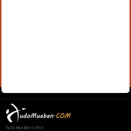
Tự Do Mua Bán © 2013