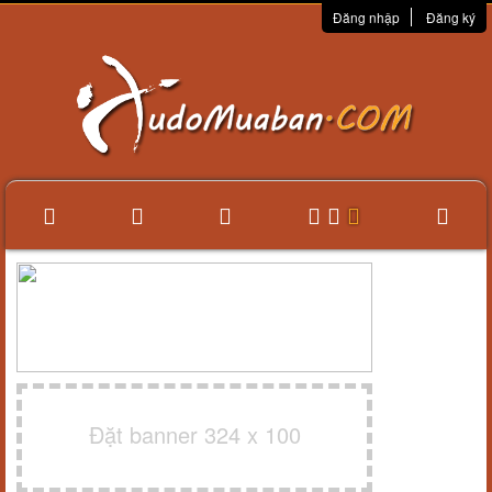
Đăng nhập
Đăng ký
Đặt banner 324 x 100