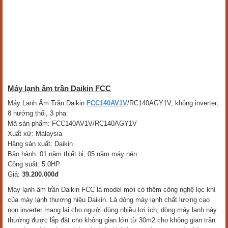
Máy lạnh âm trần Daikin FCC
Máy Lạnh Âm Trần Daikin
FCC140AV1V
/RC140AGY1V, không inverter,
8 hướng thổi, 3 pha
Mã sản phẩm: FCC140AV1V/RC140AGY1V
Xuất xứ: Malaysia
Hãng sản xuất: Daikin
Bảo hành: 01 năm thiết bị, 05 năm máy nén
Công suất: 5.0HP
Giá:
39.200.000đ
Máy lạnh âm trần Daikin FCC là model mới có thêm công nghệ lọc khí
của máy lạnh thương hiệu Daikin. Là dòng máy lạnh chất lượng cao
non inverter mang lại cho người dùng nhiều lợi ích, dòng máy lạnh này
thường được lắp đặt cho không gian lớn từ 30m2 cho không gian trần