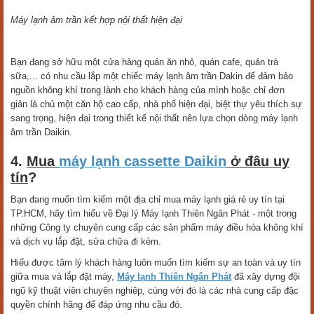
Máy lạnh âm trần kết hợp nội thất hiện đại
Bạn đang sở hữu một cửa hàng quán ăn nhỏ, quán cafe, quán trà
sữa,... có nhu cầu lắp một chiếc máy lạnh âm trần Dakin để đảm bảo
nguồn không khí trong lành cho khách hàng của mình hoặc chỉ đơn
giản là chủ một căn hộ cao cấp, nhà phố hiện đại, biệt thự yêu thích sự
sang trọng, hiện đại trong thiết kế nội thất nên lựa chọn dòng máy lạnh
âm trần Daikin.
4.
Mua
máy lạnh cassette Daikin
ở đâu uy
tín
?
Bạn đang muốn tìm kiếm một địa chỉ mua máy lạnh giá rẻ uy tín tại
TP.HCM, hãy tìm hiểu về Đại lý Máy lạnh Thiên Ngân Phát - một trong
những Công ty chuyên cung cấp các sản phẩm máy điều hòa không khí
và dịch vụ lắp đặt, sửa chữa đi kèm.
Hiểu được tâm lý khách hàng luôn muốn tìm kiếm sự an toàn và uy tín
giữa mua và lắp đặt máy,
Máy lạnh Thiên Ngân Phát
đã xây dựng đội
ngũ kỹ thuật viên chuyên nghiệp, cùng với đó là các nhà cung cấp đặc
quyền chính hãng để đáp ứng nhu cầu đó.