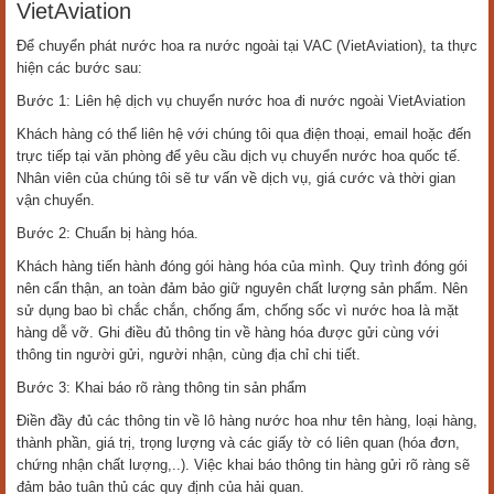
VietAviation
Để chuyển phát nước hoa ra nước ngoài tại VAC (VietAviation), ta thực
hiện các bước sau:
Bước 1: Liên hệ dịch vụ chuyển nước hoa đi nước ngoài VietAviation
Khách hàng có thể liên hệ với chúng tôi qua điện thoại, email hoặc đến
trực tiếp tại văn phòng để yêu cầu dịch vụ chuyển nước hoa quốc tế.
Nhân viên của chúng tôi sẽ tư vấn về dịch vụ, giá cước và thời gian
vận chuyển.
Bước 2: Chuẩn bị hàng hóa.
Khách hàng tiến hành đóng gói hàng hóa của mình. Quy trình đóng gói
nên cẩn thận, an toàn đảm bảo giữ nguyên chất lượng sản phẩm. Nên
sử dụng bao bì chắc chắn, chống ẩm, chống sốc vì nước hoa là mặt
hàng dễ vỡ. Ghi điều đủ thông tin về hàng hóa được gửi cùng với
thông tin người gửi, người nhận, cùng địa chỉ chi tiết.
Bước 3: Khai báo rõ ràng thông tin sản phẩm
Điền đầy đủ các thông tin về lô hàng nước hoa như tên hàng, loại hàng,
thành phần, giá trị, trọng lượng và các giấy tờ có liên quan (hóa đơn,
chứng nhận chất lượng,..). Việc khai báo thông tin hàng gửi rõ ràng sẽ
đảm bảo tuân thủ các quy định của hải quan.