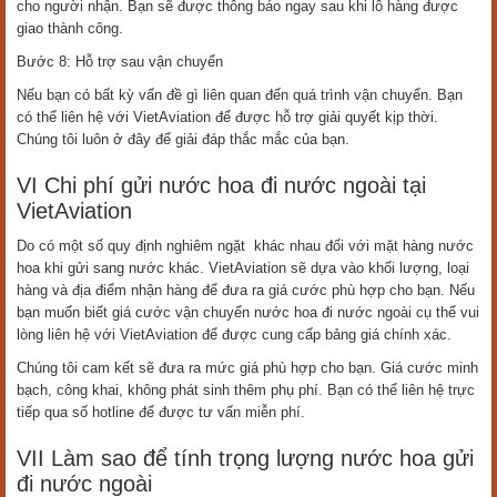
cho người nhận. Bạn sẽ được thông báo ngay sau khi lô hàng được
giao thành công.
Bước 8: Hỗ trợ sau vận chuyển
Nếu bạn có bất kỳ vấn đề gì liên quan đến quá trình vận chuyển. Bạn
có thể liên hệ với VietAviation để được hỗ trợ giải quyết kịp thời.
Chúng tôi luôn ở đây để giải đáp thắc mắc của bạn.
VI Chi phí gửi nước hoa đi nước ngoài tại
VietAviation
Do có một số quy định nghiêm ngặt khác nhau đối với mặt hàng nước
hoa khi gửi sang nước khác. VietAviation sẽ dựa vào khối lượng, loại
hàng và địa điểm nhận hàng để đưa ra giá cước phù hợp cho bạn. Nếu
bạn muốn biết giá cước vận chuyển nước hoa đi nước ngoài cụ thể vui
lòng liên hệ với VietAviation để được cung cấp bảng giá chính xác.
Chúng tôi cam kết sẽ đưa ra mức giá phù hợp cho bạn. Giá cước minh
bạch, công khai, không phát sinh thêm phụ phí. Bạn có thể liên hệ trực
tiếp qua số hotline để được tư vấn miễn phí.
VII Làm sao để tính trọng lượng nước hoa gửi
đi nước ngoài