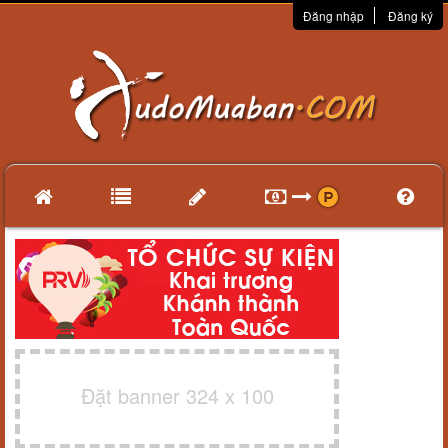
Đăng nhập
Đăng ký
Đặt banner 324 x 100