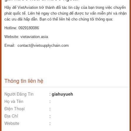
Hãy để VietAviation trở thành đối tác tin cậy của bạn trong việc chuyển
phát quốc tế. Liên hệ ngay cho chúng để được tư vấn miễn phí và nhận
các ưu đãi hấp dẫn. Bạn có thể liên hệ cho chúng tôi thông qua:
Hotline: 0929180086
Website: vietaviation.asia
Email: contact@vietsupplychain.com
Thông tin liên hệ
Người Đăng Tin
:
giahuyueh
Họ và Tên
:
Điện Thoại
:
Địa Chỉ
:
Website
: