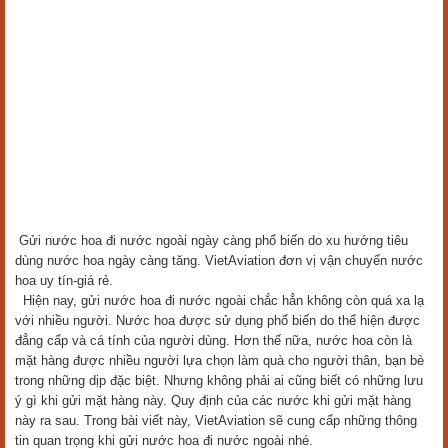
Gửi nước hoa đi nước ngoài ngày càng phổ biến do xu hướng tiêu
dùng nước hoa ngày càng tăng. VietAviation đơn vị vận chuyển nước
hoa uy tín-giá rẻ.
Hiện nay, gửi nước hoa đi nước ngoài chắc hẳn không còn quá xa lạ
với nhiều người. Nước hoa được sử dụng phổ biến do thể hiện được
đẳng cấp và cá tính của người dùng. Hơn thế nữa, nước hoa còn là
mặt hàng được nhiều người lựa chọn làm quà cho người thân, bạn bè
trong những dịp đặc biệt. Nhưng không phải ai cũng biết có những lưu
ý gì khi gửi mặt hàng này. Quy định của các nước khi gửi mặt hàng
này ra sau. Trong bài viết này, VietAviation sẽ cung cấp những thông
tin quan trọng khi gửi nước hoa đi nước ngoài nhé.