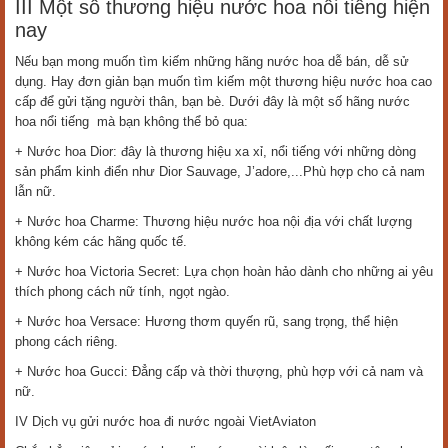
III Một số thương hiệu nước hoa nổi tiếng hiện
nay
Nếu bạn mong muốn tìm kiếm những hãng nước hoa dễ bán, dễ sử
dụng. Hay đơn giản bạn muốn tìm kiếm một thương hiệu nước hoa cao
cấp để gửi tặng người thân, bạn bè. Dưới đây là một số hãng nước
hoa nổi tiếng mà bạn không thể bỏ qua:
+ Nước hoa Dior: đây là thương hiệu xa xỉ, nổi tiếng với những dòng
sản phẩm kinh điển như Dior Sauvage, J’adore,...Phù hợp cho cả nam
lẫn nữ.
+ Nước hoa Charme: Thương hiệu nước hoa nội địa với chất lượng
không kém các hãng quốc tế.
+ Nước hoa Victoria Secret: Lựa chọn hoàn hảo dành cho những ai yêu
thích phong cách nữ tính, ngọt ngào.
+ Nước hoa Versace: Hương thơm quyến rũ, sang trọng, thể hiện
phong cách riêng.
+ Nước hoa Gucci: Đẳng cấp và thời thượng, phù hợp với cả nam và
nữ.
IV Dịch vụ gửi nước hoa đi nước ngoài VietAviaton