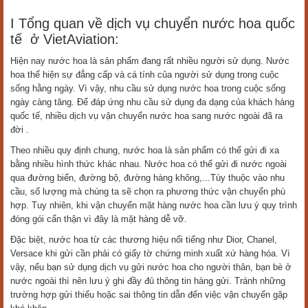
I Tổng quan về dịch vụ chuyển nước hoa quốc
tế ở VietAviation:
Hiện nay nước hoa là sản phẩm đang rất nhiều người sử dụng. Nước
hoa thể hiện sự đẳng cấp và cá tính của người sử dụng trong cuộc
sống hằng ngày. Vì vậy, nhu cầu sử dụng nước hoa trong cuộc sống
ngày càng tăng. Để đáp ứng nhu cầu sử dụng đa dạng của khách hàng
quốc tế, nhiều dịch vụ vận chuyển nước hoa sang nước ngoài đã ra
đời .
Theo nhiều quy định chung, nước hoa là sản phẩm có thể gửi đi xa
bằng nhiều hình thức khác nhau. Nước hoa có thể gửi đi nước ngoài
qua đường biển, đường bộ, đường hàng không,...Tùy thuộc vào nhu
cầu, số lượng mà chúng ta sẽ chọn ra phương thức vận chuyển phù
hợp. Tuy nhiên, khi vận chuyển mặt hàng nước hoa cần lưu ý quy trình
đóng gói cẩn thận vì đây là mặt hàng dễ vỡ.
Đặc biệt, nước hoa từ các thương hiệu nổi tiếng như Dior, Chanel,
Versace khi gửi cần phải có giấy tờ chứng minh xuất xứ hàng hóa. Vì
vậy, nếu bạn sử dụng dịch vụ gửi nước hoa cho người thân, bạn bè ở
nước ngoài thì nên lưu ý ghi đầy đủ thông tin hàng gửi. Tránh những
trường hợp gửi thiếu hoặc sai thông tin dẫn đến việc vận chuyển gặp