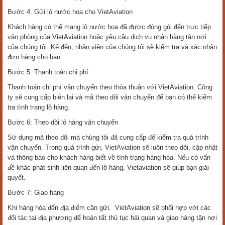
Bước 4: Gửi lô nước hoa cho VietAviation
Khách hàng có thể mang lô nước hoa đã được đóng gói đến trực tiếp
văn phòng của VietAviation hoặc yêu cầu dịch vụ nhận hàng tận nơi
của chúng tôi. Kế đến, nhân viên của chúng tôi sẽ kiểm tra và xác nhận
đơn hàng cho bạn.
Bước 5: Thanh toán chi phí
Thanh toán chi phí vận chuyển theo thỏa thuận với VietAviation. Công
ty sẽ cung cấp biên lai và mã theo dõi vận chuyển để bạn có thể kiểm
tra tình trạng lô hàng.
Bước 6: Theo dõi lô hàng vận chuyển
Sử dụng mã theo dõi mà chúng tôi đã cung cấp để kiểm tra quá trình
vận chuyển. Trong quá trình gửi, VietAviation sẽ luôn theo dõi, cập nhật
và thông báo cho khách hàng biết về tình trạng hàng hóa. Nếu có vấn
đề khác phát sinh liên quan đến lô hàng, Vietaviation sẽ giúp bạn giải
quyết.
Bước 7: Giao hàng
Khi hàng hóa đến địa điểm cần gửi. VietAviation sẽ phối hợp với các
đối tác tại địa phương để hoàn tất thủ tục hải quan và giao hàng tận nơi