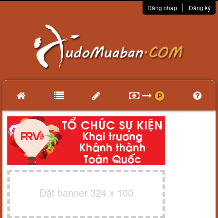
Đăng nhập
Đăng ký
Đặt banner 324 x 100