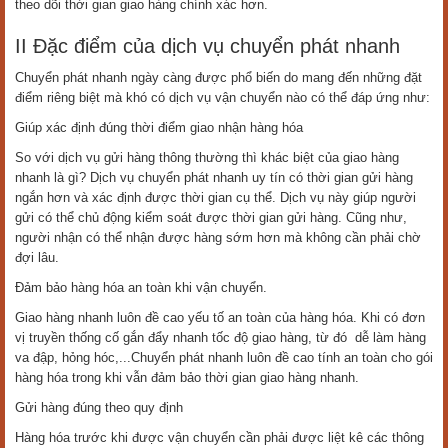
theo dõi thời gian giao hàng chính xác hơn.
II Đặc điểm của dịch vụ chuyển phát nhanh
Chuyển phát nhanh ngày càng được phổ biến do mang đến những đặt
điểm riêng biệt mà khó có dịch vụ vận chuyển nào có thể đáp ứng như:
Giúp xác định đúng thời điểm giao nhận hàng hóa
So với dịch vụ gửi hàng thông thường thì khác biệt của giao hàng
nhanh là gì? Dịch vụ chuyển phát nhanh uy tín có thời gian gửi hàng
ngắn hơn và xác định được thời gian cụ thể. Dịch vụ này giúp người
gửi có thể chủ động kiểm soát được thời gian gửi hàng. Cũng như,
người nhận có thể nhận được hàng sớm hơn mà không cần phải chờ
đợi lâu.
Đảm bảo hàng hóa an toàn khi vận chuyển.
Giao hàng nhanh luôn đề cao yếu tố an toàn của hàng hóa. Khi có đơn
vị truyền thống cố gắn đẩy nhanh tốc độ giao hàng, từ đó dễ làm hàng
va đập, hỏng hóc,...Chuyển phát nhanh luôn đề cao tính an toàn cho gói
hàng hóa trong khi vẫn đảm bảo thời gian giao hàng nhanh.
Gửi hàng đúng theo quy định
Hàng hóa trước khi được vận chuyển cần phải được liệt kê các thông