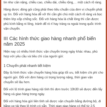
tin như cân nặng, chiều cao, chiều dài, chiều rộng,... một cách rõ ràng.
Hàng được đóng gói cũng phải theo tiêu chuẩn của đơn vị chuyển phát
uy tín. Đối với hàng hóa dễ vỡ thì cần ghi chú một cách rõ ràng và bọc
thêm lớp xốp chống sốc. Đối với hàng hóa là chất lỏng thì cần được
phủ kính bằng ni lông, tránh để rò rỉ hay tràng ra ngoài trong quốc trình
vận chuyển.
III Các hình thức giao hàng nhanh phổ biến
năm 2025
Hiện nay có nhiều hình thức vận chuyển trong ngày khác nhau, phù
hợp với yêu cầu và tiêu chí của người gửi:
1 Chuyển phát nhanh tiết kiệm
Đây là hình thức vận chuyển hàng hóa giúp tối ưu, tiết kiệm chi phí cho
người gửi. Đối với đơn hàng có trọng lượng nặng, thời gian vận
chuyển sẽ lâu hơn.
Đối với lộ trình giao hàng nội tỉnh thì đơn trước 10h30 sẽ được đến lấy
hàng và giao hàng trong ngày.
Đối với hàng hóa gửi liên tỉnh sẽ được vận chuyển bằng đường bộ, đi
bằng xe tải theo lộ trình có sẵn. Thời gian giao hàng có thể từ 2-5