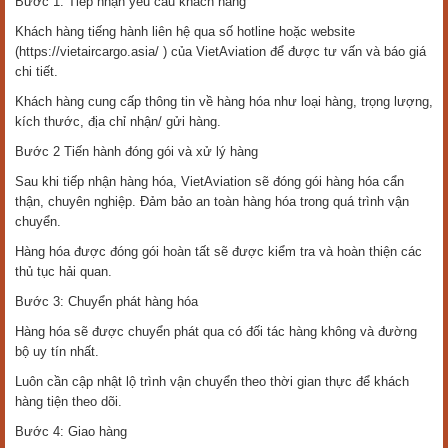
Bước 1: Tiếp nhận yêu cầu khách hàng
Khách hàng tiếng hành liên hệ qua số hotline hoặc website
(https://vietaircargo.asia/ ) của VietAviation để được tư vấn và báo giá
chi tiết.
Khách hàng cung cấp thông tin về hàng hóa như loại hàng, trọng lượng,
kích thước, địa chỉ nhận/ gửi hàng.
Bước 2 Tiến hành đóng gói và xử lý hàng
Sau khi tiếp nhận hàng hóa, VietAviation sẽ đóng gói hàng hóa cẩn
thận, chuyên nghiệp. Đảm bảo an toàn hàng hóa trong quá trình vận
chuyển.
Hàng hóa được đóng gói hoàn tất sẽ được kiểm tra và hoàn thiện các
thủ tục hải quan.
Bước 3: Chuyển phát hàng hóa
Hàng hóa sẽ được chuyển phát qua có đối tác hàng không và đường
bộ uy tín nhất.
Luôn cần cập nhật lộ trình vận chuyển theo thời gian thực để khách
hàng tiện theo dõi.
Bước 4: Giao hàng