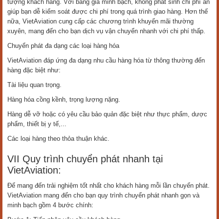
tượng khách hàng. Với bảng giá minh bạch, không phát sinh chi phí ẩn
giúp bạn dễ kiểm soát được chi phí trong quá trình giao hàng. Hơn thế
nữa, VietAviation cung cấp các chương trình khuyến mãi thường
xuyên, mang đến cho bạn dịch vụ vận chuyển nhanh với chi phí thấp.
Chuyển phát đa dạng các loại hàng hóa
VietAviation đáp ứng đa dạng nhu cầu hàng hóa từ thông thường đến
hàng đặc biệt như:
Tài liệu quan trọng.
Hàng hóa cồng kềnh, trọng lượng nặng.
Hàng dễ vỡ hoặc có yêu cầu bảo quản đặc biệt như thực phẩm, dược
phẩm, thiết bị y tế,...
Các loại hàng theo thỏa thuận khác.
VII Quy trình chuyển phát nhanh tại
VietAviation:
Để mang đến trải nghiệm tốt nhất cho khách hàng mỗi lần chuyển phát.
VietAviation mang đến cho bạn quy trình chuyển phát nhanh gọn và
minh bạch gồm 4 bước chính: