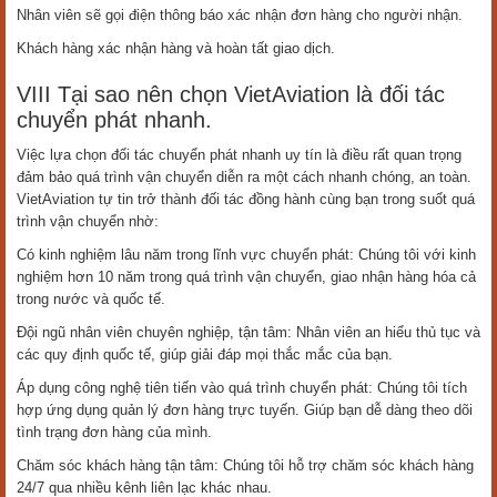
Nhân viên sẽ gọi điện thông báo xác nhận đơn hàng cho người nhận.
Khách hàng xác nhận hàng và hoàn tất giao dịch.
VIII Tại sao nên chọn VietAviation là đối tác
chuyển phát nhanh.
Việc lựa chọn đối tác chuyển phát nhanh uy tín là điều rất quan trọng
đảm bảo quá trình vận chuyển diễn ra một cách nhanh chóng, an toàn.
VietAviation tự tin trở thành đối tác đồng hành cùng bạn trong suốt quá
trình vận chuyển nhờ:
Có kinh nghiệm lâu năm trong lĩnh vực chuyển phát: Chúng tôi với kinh
nghiệm hơn 10 năm trong quá trình vận chuyển, giao nhận hàng hóa cả
trong nước và quốc tế.
Đội ngũ nhân viên chuyên nghiệp, tận tâm: Nhân viên an hiểu thủ tục và
các quy định quốc tế, giúp giải đáp mọi thắc mắc của bạn.
Áp dụng công nghệ tiên tiến vào quá trình chuyển phát: Chúng tôi tích
hợp ứng dụng quản lý đơn hàng trực tuyến. Giúp bạn dễ dàng theo dõi
tình trạng đơn hàng của mình.
Chăm sóc khách hàng tận tâm: Chúng tôi hỗ trợ chăm sóc khách hàng
24/7 qua nhiều kênh liên lạc khác nhau.