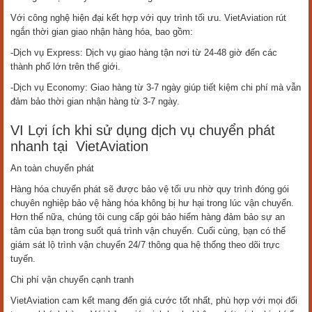
Với công nghệ hiện đại kết hợp với quy trình tối ưu. VietAviation rút
ngắn thời gian giao nhận hàng hóa, bao gồm:
-Dịch vụ Express: Dịch vụ giao hàng tận nơi từ 24-48 giờ đến các
thành phố lớn trên thế giới.
-Dịch vụ Economy: Giao hàng từ 3-7 ngày giúp tiết kiệm chi phí mà vẫn
đảm bảo thời gian nhận hàng từ 3-7 ngày.
VI Lợi ích khi sử dụng dịch vụ chuyển phát
nhanh tại VietAviation
An toàn chuyển phát
Hàng hóa chuyển phát sẽ được bảo vệ tối ưu nhờ quy trình đóng gói
chuyên nghiệp bảo vệ hàng hóa không bị hư hại trong lúc vận chuyển.
Hơn thế nữa, chúng tôi cung cấp gói bảo hiểm hàng đảm bảo sự an
tâm của bạn trong suốt quá trình vận chuyển. Cuối cùng, bạn có thể
giám sát lộ trình vận chuyển 24/7 thông qua hệ thống theo dõi trực
tuyến.
Chi phí vận chuyển cạnh tranh
VietAviation cam kết mang đến giá cước tốt nhất, phù hợp với mọi đối