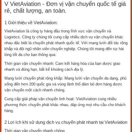
V VietAviation - Đơn vị vận chuyển quốc tế giá
rẻ, chất lượng, an toàn.
1 Giới thiệu về VietAviation:
VietAviation là công ty hàng đầu trong lĩnh vực vận chuyển và
Logistics. Công ty chúng tôi cung cấp nhiều dịch vụ vận chuyển khác
nhau đặc biệt là chuyển phát nhanh quốc tế. Với mạng lưới đối tác rộng
khắp và đội ngũ nhân viên chuyển nghiệp. Chúng tôi mang đến sự hài
lòng tốt đa cho bạn thông qua:
Thời gian vận chuyển nhanh: Cam kết hàng hóa của bạn được giao
nhanh và đúng hạn, bất kể khoảng cách địa lý.
Mạng lưới chuyển phát rộng khắp: Mạng lưới vận chuyển đa dạng, phủ
sống đến hơn 200 quốc gia và vùng lãnh thổ đảm bỏ đơn hàng được
vận chuyển một cách nhanh chóng.
Cung cấp giải pháp vận chuyển linh hoạt: VietAviation cung nhiều
phương thức chuyển phát khác nhau, đáp ứng mọi nhu cầu cho khách
hàng.
2 Lợi ích khi sử dụng dịch vụ chuyển phát nhanh tại VietAviation
Thời gian vận chuyển nhanh chóng