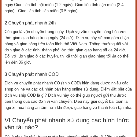
ngày.Giao liên tỉnh nội miền (1-2 ngày). Giao liên tỉnh cận miền (2-4
ngày) . Giao liên tỉnh liên miền (3-5 ngày).
2 Chuyển phát nhanh 24h
Còn gọi là vận chuyển trong ngày. Dịch vụ vận chuyển hàng hóa với
thời gian giao hàng trong ngày (24 giờ). Dịch vụ này sẽ bao gồm nhận
hàng và giao hàng trên toàn lãnh thổ Việt Nam. Thông thường đối với
đơn giao ở các tỉnh, thành phố lớn thời gian giao hàng tối đa 24 giờ.
Đối với đơn giao ở các huyện, thị xã thời gian giao hàng tối đa có thể
lên đến 36 giờ.
3 Chuyển phát nhanh COD
Dịch vụ chuyển phát nhanh CO (ship COD) hiện đang được nhiều các
shop online và các cá nhân bán hàng online sử dụng. Điểm đặt biệt của
dịch vụ ship COD là gì? Dịch vụ này có thể giúp người gửi thu được
tiền thông qua các đơn vị vận chuyển. Điều này giải quyết bài toán là
người mua hàng an tâm hơn khi được giao hàng và thanh toán tận nhà.
VI Chuyển phát nhanh sử dụng các hình thức
vận tải nào?
Dù là chuyển phát trong nước hay chuyển phát quốc tế. Vận chuyển