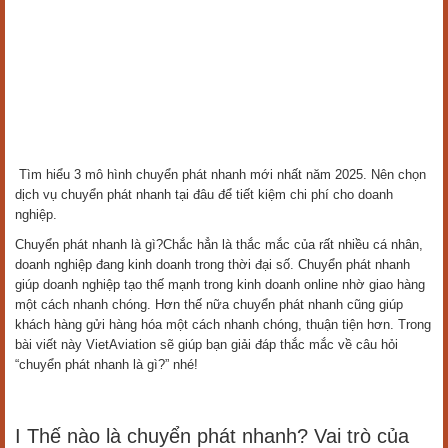
Tìm hiểu 3 mô hình chuyển phát nhanh mới nhất năm 2025. Nên chọn
dịch vụ chuyển phát nhanh tại đâu để tiết kiệm chi phí cho doanh
nghiệp.
Chuyển phát nhanh là gì?Chắc hẳn là thắc mắc của rất nhiều cá nhân,
doanh nghiệp đang kinh doanh trong thời đại số. Chuyển phát nhanh
giúp doanh nghiệp tạo thế mạnh trong kinh doanh online nhờ giao hàng
một cách nhanh chóng. Hơn thế nữa chuyển phát nhanh cũng giúp
khách hàng gửi hàng hóa một cách nhanh chóng, thuận tiện hơn. Trong
bài viết này VietAviation sẽ giúp bạn giải đáp thắc mắc về câu hỏi
“chuyển phát nhanh là gì?” nhé!
I Thế nào là chuyển phát nhanh? Vai trò của