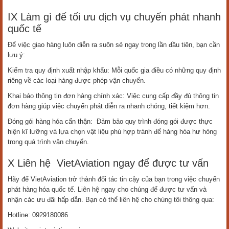
IX Làm gì để tối ưu dịch vụ chuyển phát nhanh
quốc tế
Để việc giao hàng luôn diễn ra suôn sẻ ngay trong lần đầu tiên, bạn cần
lưu ý:
Kiểm tra quy định xuất nhập khẩu: Mỗi quốc gia điều có những quy định
riêng về các loại hàng được phép vận chuyển.
Khai báo thông tin đơn hàng chính xác: Việc cung cấp đầy đủ thông tin
đơn hàng giúp việc chuyển phát diễn ra nhanh chóng, tiết kiệm hơn.
Đóng gói hàng hóa cẩn thận: Đảm bảo quy trình đóng gói được thực
hiện kĩ lưỡng và lựa chọn vật liệu phù hợp tránh để hàng hóa hư hỏng
trong quá trình vận chuyển.
X Liên hệ VietAviation ngay để được tư vấn
Hãy để VietAviation trở thành đối tác tin cậy của bạn trong việc chuyển
phát hàng hóa quốc tế. Liên hệ ngay cho chúng để được tư vấn và
nhận các ưu đãi hấp dẫn. Bạn có thể liên hệ cho chúng tôi thông qua:
Hotline: 0929180086