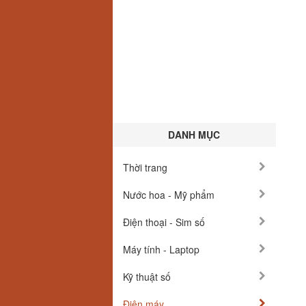
DANH MỤC
Thời trang
Nước hoa - Mỹ phẩm
Điện thoại - Sim số
Máy tính - Laptop
Kỹ thuật số
Điện máy