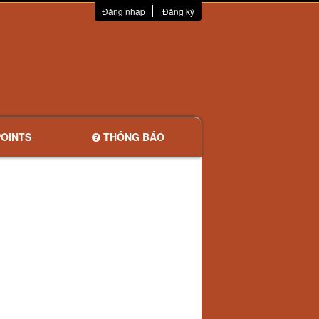
Đăng nhập
Đăng ký
OINTS
THÔNG BÁO