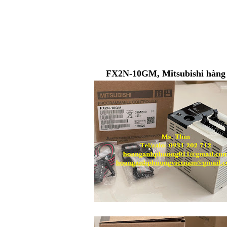
Mô đun
FX2N-10GM, Mitsubishi hàng 