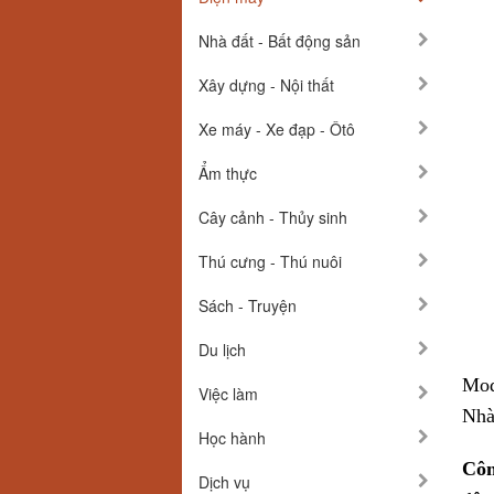
Nhà đất - Bất động sản
Xây dựng - Nội thất
Xe máy - Xe đạp - Ôtô
Ẩm thực
Cây cảnh - Thủy sinh
Thú cưng - Thú nuôi
Sách - Truyện
Du lịch
Mod
Việc làm
Nhà
Học hành
Cô
Dịch vụ