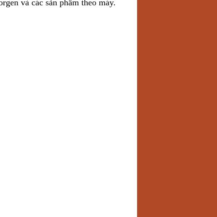
orgen và các sản phẩm theo máy.
ành như sau: