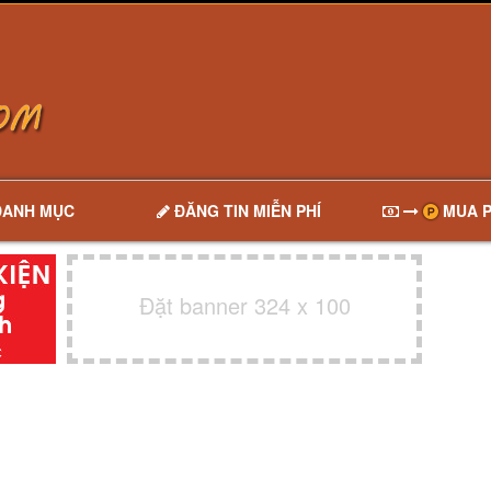
DANH MỤC
ĐĂNG TIN MIỄN PHÍ
MUA P
Đặt banner 324 x 100