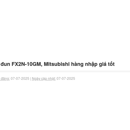
đun FX2N-10GM, Mitsubishi hàng nhập giá tốt
 đăng:
07-07-2025 |
Ngày cập nhật:
07-07-2025