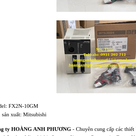
el: FX2N-10GM
 sản xuất: Mitsubishi
ng ty HOÀNG ANH PHƯƠNG
- Chuyên cung cấp các thiết 