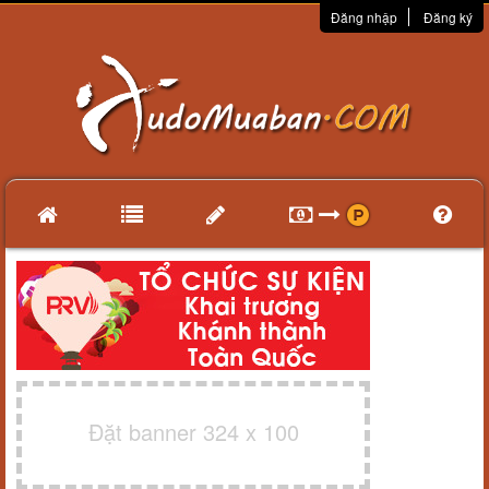
Đăng nhập
Đăng ký
Đặt banner 324 x 100