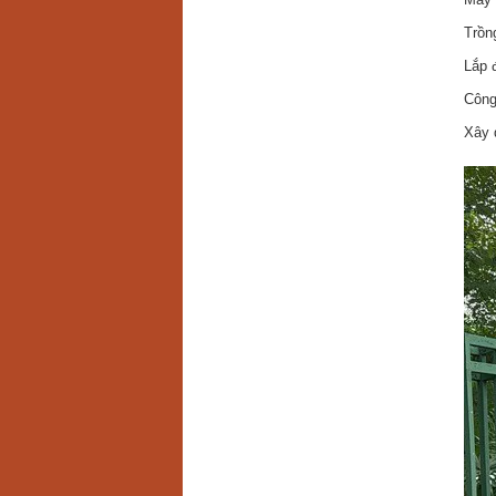
Trồn
Lắp 
Công
Xây 