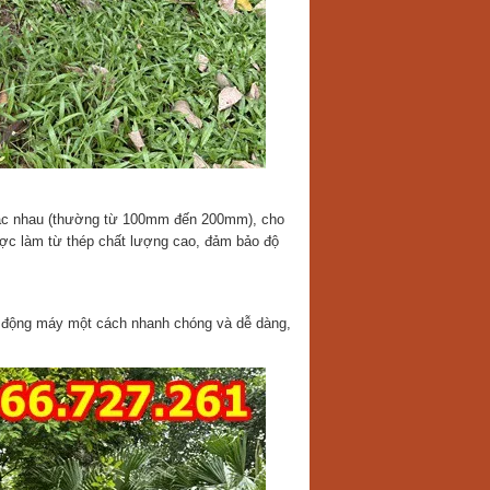
hác nhau (thường từ 100mm đến 200mm), cho
ược làm từ thép chất lượng cao, đảm bảo độ
i động máy một cách nhanh chóng và dễ dàng,