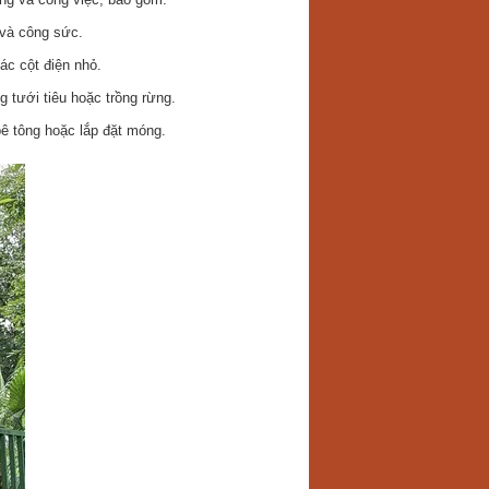
 và công sức.
ác cột điện nhỏ.
 tưới tiêu hoặc trồng rừng.
bê tông hoặc lắp đặt móng.