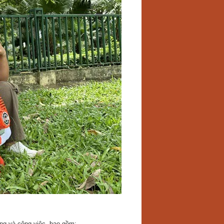
ng và công việc, bao gồm: