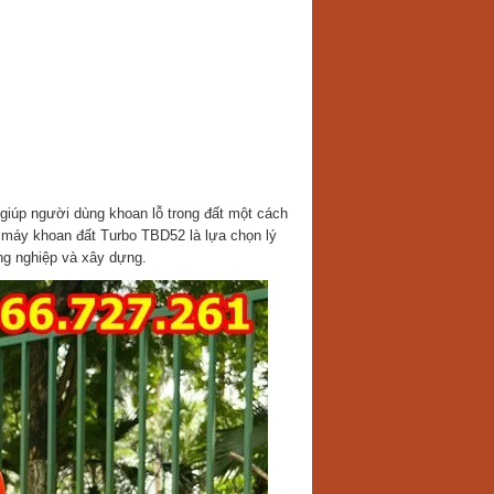
 giúp người dùng khoan lỗ trong đất một cách
 máy khoan đất Turbo TBD52 là lựa chọn lý
ng nghiệp và xây dựng.