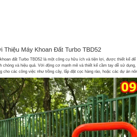
ới Thiệu Máy Khoan Đất Turbo TBD52
khoan đất Turbo TBD52 là một công cụ hữu ích và tiện lợi, được thiết kế để
h chóng và hiệu quả. Với động cơ mạnh mẽ và thiết kế cầm tay dễ sử dụng,
g cho các công việc như trồng cây, lắp đặt cọc hàng rào, hoặc các dự án nô