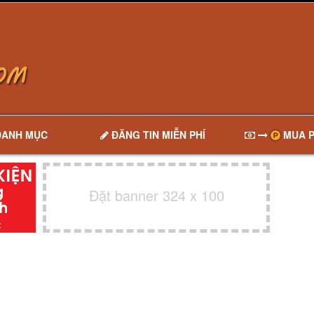
DANH MỤC
ĐĂNG TIN MIỄN PHÍ
MUA P
Đặt banner 324 x 100