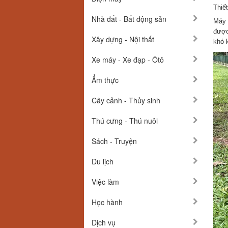
Thiế
Nhà đất - Bất động sản
Máy 
được
Xây dựng - Nội thất
khó 
Xe máy - Xe đạp - Ôtô
Ẩm thực
Cây cảnh - Thủy sinh
Thú cưng - Thú nuôi
Sách - Truyện
Du lịch
Việc làm
Học hành
Dịch vụ