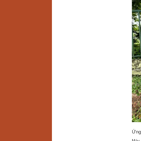
Ứng
Máy 