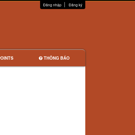
Đăng nhập
Đăng ký
OINTS
THÔNG BÁO