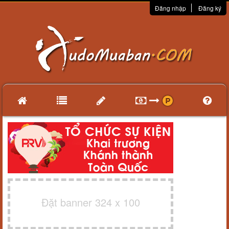
Đăng nhập
Đăng ký
Đặt banner 324 x 100