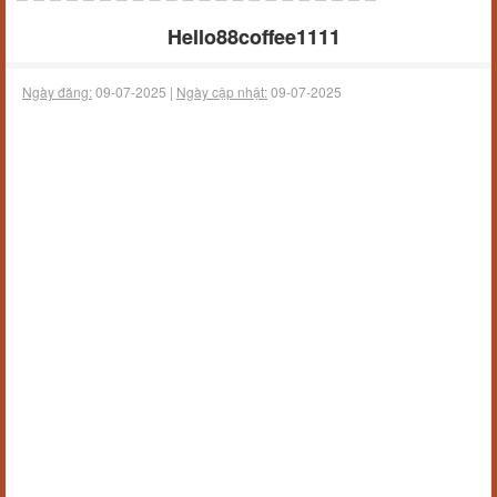
Hello88coffee1111
Ngày đăng:
09-07-2025 |
Ngày cập nhật:
09-07-2025