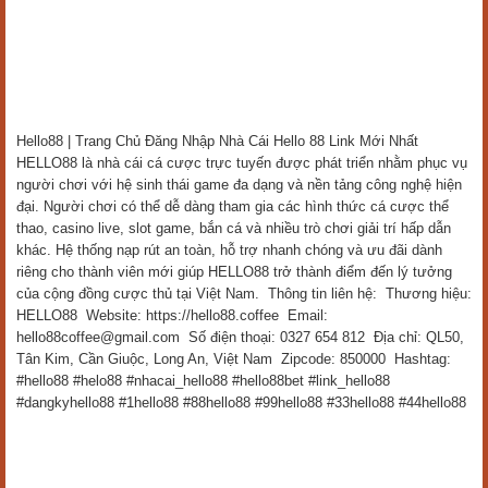
Hello88 | Trang Chủ Đăng Nhập Nhà Cái Hello 88 Link Mới Nhất
HELLO88 là nhà cái cá cược trực tuyến được phát triển nhằm phục vụ
người chơi với hệ sinh thái game đa dạng và nền tảng công nghệ hiện
đại. Người chơi có thể dễ dàng tham gia các hình thức cá cược thể
thao, casino live, slot game, bắn cá và nhiều trò chơi giải trí hấp dẫn
khác. Hệ thống nạp rút an toàn, hỗ trợ nhanh chóng và ưu đãi dành
riêng cho thành viên mới giúp HELLO88 trở thành điểm đến lý tưởng
của cộng đồng cược thủ tại Việt Nam. Thông tin liên hệ: Thương hiệu:
HELLO88 Website: https://hello88.coffee Email:
hello88coffee@gmail.com Số điện thoại: 0327 654 812 Địa chỉ: QL50,
Tân Kim, Cần Giuộc, Long An, Việt Nam Zipcode: 850000 Hashtag:
#hello88 #helo88 #nhacai_hello88 #hello88bet #link_hello88
#dangkyhello88 #1hello88 #88hello88 #99hello88 #33hello88 #44hello88