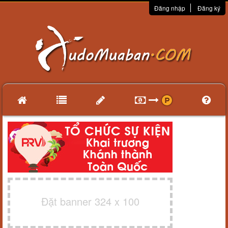
Đăng nhập
Đăng ký
Đặt banner 324 x 100