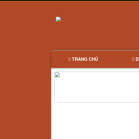
TRANG CHỦ
D