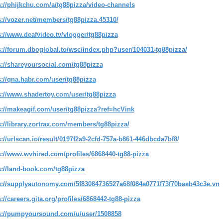
s://phijkchu.com/a/tg88pizza/video-channels
s://vozer.net/members/tg88pizza.45310/
s://www.deafvideo.tv/vlogger/tg88pizza
s://forum.dboglobal.to/wsc/index.php?user/104031-tg88pizza/
s://shareyoursocial.com/tg88pizza
s://qna.habr.com/user/tg88pizza
s://www.shadertoy.com/user/tg88pizza
s://makeagif.com/user/tg88pizza?ref=hcVink
s://library.zortrax.com/members/tg88pizza/
s://urlscan.io/result/0197f2a9-2cfd-757a-b861-446dbcda7bf8/
s://www.wvhired.com/profiles/6868440-tg88-pizza
s://land-book.com/tg88pizza
s://supplyautonomy.com/5f83084736527a68f084a0771f73f70baab43c3e.vn
s://careers.gita.org/profiles/6868442-tg88-pizza
s://pumpyoursound.com/u/user/1508858