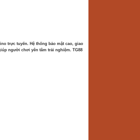
ino trực tuyến. Hệ thống bảo mật cao, giao
iúp người chơi yên tâm trải nghiệm. TG88