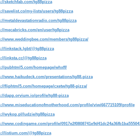
s://sketchfab.com/tg88pizza
s://savelist.co/my-lists/users/tg88pizza
s://metaldevastationradio.com/tg88pizza
s://mecabricks.com/en/user/tg8pizza
s://www.weddingbee.com/members/tg88pizza/
s://linkstack.lgbt/@tg88pizza
s://linksta.cc/@tg88pizza
s://pubhtml5.com/homepage/whxff/
s://www.haikudeck.com/presentations/tg88.pizza
s://fliphtml5.com/homepage/cxetw/tg88-pizza/
s://dapp.orvium.io/profile/tg88-pizza
s://www.miseducationofmotherhood.com/profile/viwi667715109/profile
s://wykop.pl/ludzie/tg88pizza
s://www.codingame.com/profile/0917e2f0808741e9d41dc24a36fb1ba55504
s://listium.com/@tg88pizza