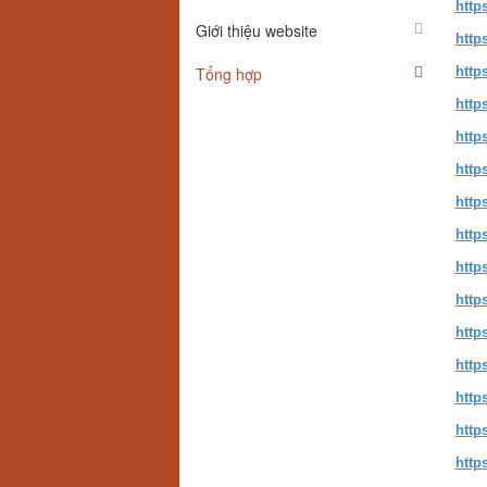
http
Giới thiệu website
http
Tổng hợp
http
http
http
http
http
http
http
http
http
http
http
http
http