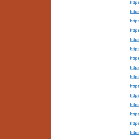
http
http
http
http
http
http
http
http
http
http
http
http
http
http
http