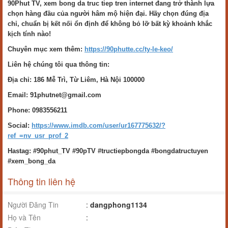
90Phut TV, xem bong da truc tiep tren internet đang trở thành lựa
chọn hàng đầu của người hâm mộ hiện đại. Hãy chọn đúng địa
chỉ, chuẩn bị kết nối ổn định để không bỏ lỡ bất kỳ khoảnh khắc
kịch tính nào!
Chuyên mục xem thêm:
https://90phutte.cc/ty-le-keo/
Liên hệ chúng tôi qua thông tin:
Địa chỉ: 186 Mễ Trì, Từ Liêm, Hà Nội 100000
Email: 91phutnet@gmail.com
Phone: 0983556211
Social:
https://www.imdb.com/user/ur167775632/?
ref_=nv_usr_prof_2
Hastag: #90phut_TV #90pTV #tructiepbongda #bongdatructuyen
#xem_bong_da
Thông tin liên hệ
Người Đăng Tin
:
dangphong1134
Họ và Tên
: