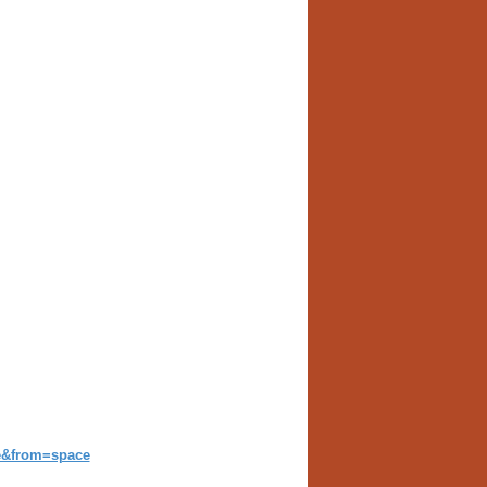
e&from=space