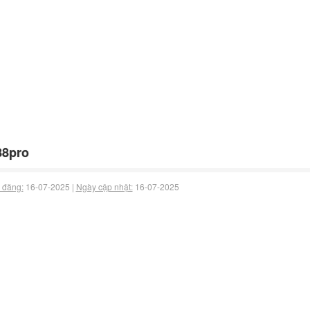
88pro
 đăng:
16-07-2025 |
Ngày cập nhật:
16-07-2025