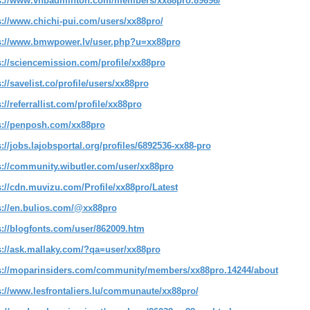
s://www.vnbadminton.com/members/xx88pro.89696/
s://www.chichi-pui.com/users/xx88pro/
s://www.bmwpower.lv/user.php?u=xx88pro
s://sciencemission.com/profile/xx88pro
s://savelist.co/profile/users/xx88pro
://referrallist.com/profile/xx88pro
s://penposh.com/xx88pro
s://jobs.lajobsportal.org/profiles/6892536-xx88-pro
s://community.wibutler.com/user/xx88pro
s://cdn.muvizu.com/Profile/xx88pro/Latest
s://en.bulios.com/@xx88pro
s://blogfonts.com/user/862009.htm
s://ask.mallaky.com/?qa=user/xx88pro
s://moparinsiders.com/community/members/xx88pro.14244/about
s://www.lesfrontaliers.lu/communaute/xx88pro/