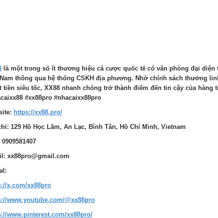
8
là một trong số ít thương hiệu cá cược quốc tế có văn phòng đại diện
 Nam thông qua hệ thống CSKH địa phương. Nhờ chính sách thưởng linh 
út tiền siêu tốc, XX88 nhanh chóng trở thành điểm đến tin cậy của hàng 
caixx88 #xx88pro #nhacaixx88pro
ite:
https://xx88.pro/
chỉ: 129 Hồ Học Lãm, An Lạc, Bình Tân, Hồ Chí Minh, Vietnam
 0909581407
l: xx88pro@gmail.com
al:
s://x.com/xx88pro
s://www.youtube.com/@xx88pro
s://www.pinterest.com/xx88pro/