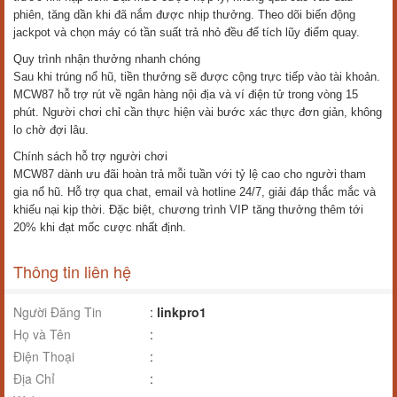
phiên, tăng dần khi đã nắm được nhịp thưởng. Theo dõi biến động
jackpot và chọn máy có tần suất trả nhỏ đều để tích lũy điểm quay.
Quy trình nhận thưởng nhanh chóng
Sau khi trúng nổ hũ, tiền thưởng sẽ được cộng trực tiếp vào tài khoản.
MCW87 hỗ trợ rút về ngân hàng nội địa và ví điện tử trong vòng 15
phút. Người chơi chỉ cần thực hiện vài bước xác thực đơn giản, không
lo chờ đợi lâu.
Chính sách hỗ trợ người chơi
MCW87 dành ưu đãi hoàn trả mỗi tuần với tỷ lệ cao cho người tham
gia nổ hũ. Hỗ trợ qua chat, email và hotline 24/7, giải đáp thắc mắc và
khiếu nại kịp thời. Đặc biệt, chương trình VIP tăng thưởng thêm tới
20% khi đạt mốc cược nhất định.
Thông tin liên hệ
Người Đăng Tin
:
linkpro1
Họ và Tên
:
Điện Thoại
:
Địa Chỉ
: