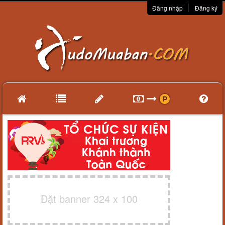
Đăng nhập
Đăng ký
Đặt banner 324 x 100