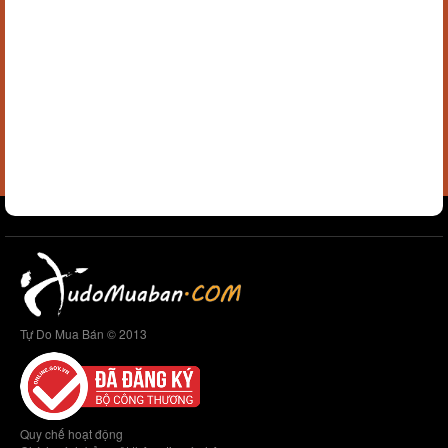
Tự Do Mua Bán © 2013
Quy chế hoạt động