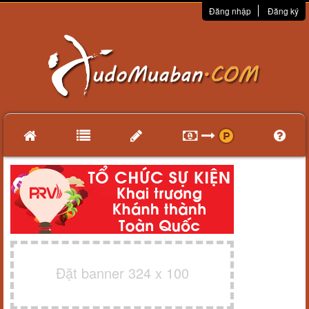
Đăng nhập
Đăng ký
Đặt banner 324 x 100