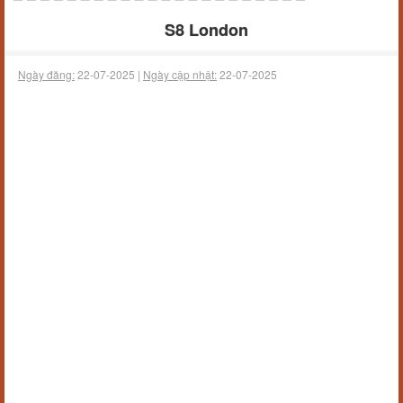
S8 London
Ngày đăng:
22-07-2025 |
Ngày cập nhật:
22-07-2025