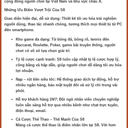
cộng đồng người chơi tại Việt Nam và khu vực châu Á.
Những Ưu Điểm Vượt Trội Của S8
Giao diện hiện đại, dễ sử dụng: Thiết kế tối ưu hóa trải nghiệm
người dùng, thao tác nhanh chóng, tương thích mọi thiết bị từ PC
đến smartphone.
Kho game đa dạng: Từ bóng đá, bóng rổ, tennis đến
Baccarat, Roulette, Poker, game bài truyền thống, người
chơi có vô số lựa chọn giải trí.
Tỷ lệ cược cạnh tranh: S8 luôn cập nhật tỷ lệ cược hợp lý,
công bằng và hấp dẫn, giúp người chơi dễ dàng tối ưu hóa
lợi nhuận.
Nạp – rút tiền siêu tốc: Hệ thống giao dịch tự động, hỗ trợ
nhiều ngân hàng, bảo mật tuyệt đối và xử lý chỉ trong vài
phút.
Hỗ trợ khách hàng 24/7: Đội ngũ nhân viên chuyên nghiệp
luôn sẵn sàng hỗ trợ qua nhiều kênh như chat trực tuyến,
điện thoại, email.
Cá Cược Thể Thao – Thế Mạnh Của S8
Mảng cá cược thể thao là điểm nhấn lớn tại S8. Với hơn