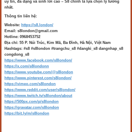
uy tín, đa dạng và sinh lời cao – S8 chính là lựa chọn lý tưởng
nhất.
Thông tin liên hệ:
Website:
https://s8.london/
Email: s8london@gmail.com
Hotline: 0968453752
Địa chỉ: 55 P. Núi Trúc, Kim Mã, Ba Đình, Hà Nội, Việt Nam
Hashtags: #s8 #s8london #trangchu_s8 #dangki_s8 dangnhap_s8
congdong_s8
https://www.facebook.com/s8london/
https://x.com/s8londonn
https://www.youtube.com/@s8london
https://www.pinterest.com/s8london/
https://vimeo.com/s8london
https://www.reddit.com/user/s8london/
https://www.twitch.tv/s8london/about
https://500px.com/p/s8london
https://gravatar.com/s8london
https://bit.ly/m/s8london