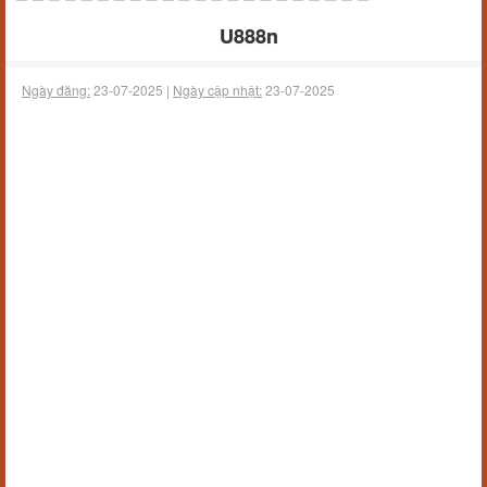
U888n
Ngày đăng:
23-07-2025 |
Ngày cập nhật:
23-07-2025