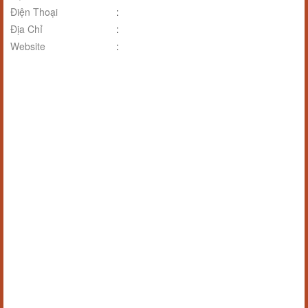
Điện Thoại
:
Địa Chỉ
:
Website
: