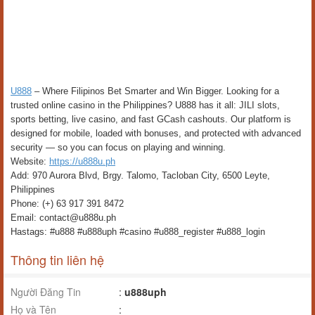
U888
– Where Filipinos Bet Smarter and Win Bigger. Looking for a
trusted online casino in the Philippines? U888 has it all: JILI slots,
sports betting, live casino, and fast GCash cashouts. Our platform is
designed for mobile, loaded with bonuses, and protected with advanced
security — so you can focus on playing and winning.
Website:
https://u888u.ph
Add: 970 Aurora Blvd, Brgy. Talomo, Tacloban City, 6500 Leyte,
Philippines
Phone: (+) 63 917 391 8472
Email: contact@u888u.ph
Hastags: #u888 #u888uph #casino #u888_register #u888_login
Thông tin liên hệ
Người Đăng Tin
:
u888uph
Họ và Tên
: