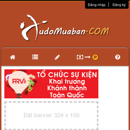
Đăng nhập
Đăng ký
Đặt banner 324 x 100