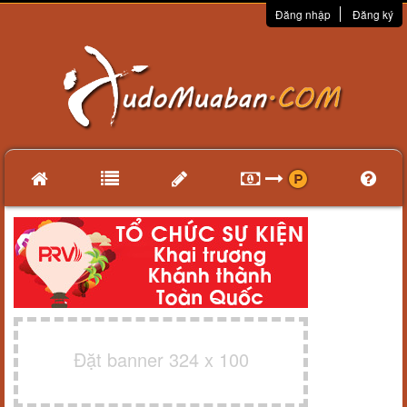
Đăng nhập
Đăng ký
Đặt banner 324 x 100