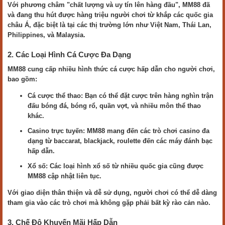
Với phương châm "chất lượng và uy tín lên hàng đầu", MM88 đã
và đang thu hút được hàng triệu người chơi từ khắp các quốc gia
châu Á, đặc biệt là tại các thị trường lớn như Việt Nam, Thái Lan,
Philippines, và Malaysia.
2. Các Loại Hình Cá Cược Đa Dạng
MM88 cung cấp nhiều hình thức cá cược hấp dẫn cho người chơi,
bao gồm:
Cá cược thể thao: Bạn có thể đặt cược trên hàng nghìn trận
đấu bóng đá, bóng rổ, quần vợt, và nhiều môn thể thao
khác.
Casino trực tuyến: MM88 mang đến các trò chơi casino đa
dạng từ baccarat, blackjack, roulette đến các máy đánh bạc
hấp dẫn.
Xổ số: Các loại hình xổ số từ nhiều quốc gia cũng được
MM88 cập nhật liên tục.
Với giao diện thân thiện và dễ sử dụng, người chơi có thể dễ dàng
tham gia vào các trò chơi mà không gặp phải bất kỳ rào cản nào.
3. Chế Độ Khuyến Mãi Hấp Dẫn