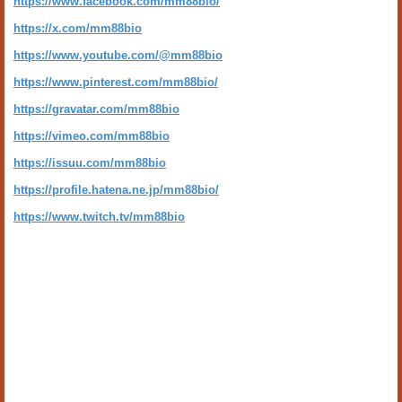
https://www.facebook.com/mm88bio/
https://x.com/mm88bio
https://www.youtube.com/@mm88bio
https://www.pinterest.com/mm88bio/
https://gravatar.com/mm88bio
https://vimeo.com/mm88bio
https://issuu.com/mm88bio
https://profile.hatena.ne.jp/mm88bio/
https://www.twitch.tv/mm88bio