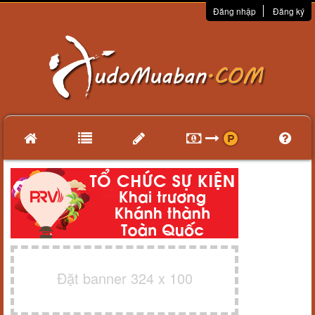
Đăng nhập
Đăng ký
Đặt banner 324 x 100