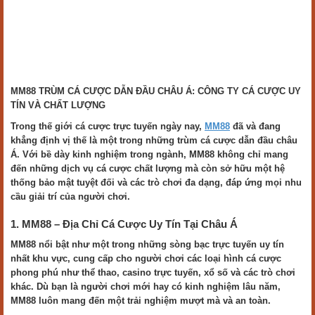
MM88 TRÙM CÁ CƯỢC DẪN ĐẦU CHÂU Á: CÔNG TY CÁ CƯỢC UY
TÍN VÀ CHẤT LƯỢNG
Trong thế giới cá cược trực tuyến ngày nay,
MM88
đã và đang
khẳng định vị thế là một trong những trùm cá cược dẫn đầu châu
Á. Với bề dày kinh nghiệm trong ngành, MM88 không chỉ mang
đến những dịch vụ cá cược chất lượng mà còn sở hữu một hệ
thống bảo mật tuyệt đối và các trò chơi đa dạng, đáp ứng mọi nhu
cầu giải trí của người chơi.
1. MM88 – Địa Chỉ Cá Cược Uy Tín Tại Châu Á
MM88 nổi bật như một trong những sòng bạc trực tuyến uy tín
nhất khu vực, cung cấp cho người chơi các loại hình cá cược
phong phú như thể thao, casino trực tuyến, xổ số và các trò chơi
khác. Dù bạn là người chơi mới hay có kinh nghiệm lâu năm,
MM88 luôn mang đến một trải nghiệm mượt mà và an toàn.