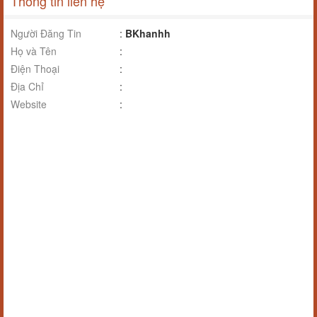
Thông tin liên hệ
Người Đăng Tin
:
BKhanhh
Họ và Tên
:
Điện Thoại
:
Địa Chỉ
:
Website
: