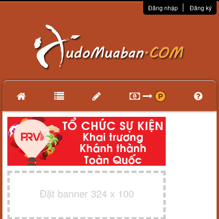
Đăng nhập
Đăng ký
Đặt banner 324 x 100