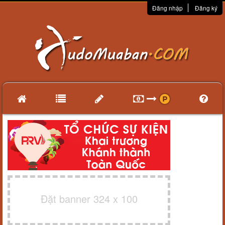
Đăng nhập
Đăng ký
Đặt banner 324 x 100