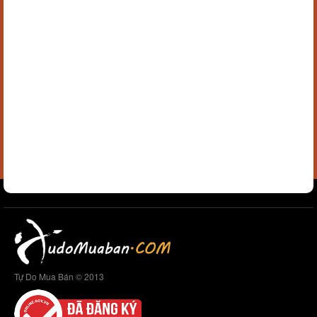
Tự Do Mua Bán © 2013