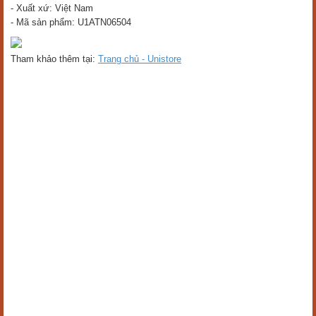
- Xuất xứ: Việt Nam
- Mã sản phẩm: U1ATN06504
Tham khảo thêm tại:
Trang chủ - Unistore