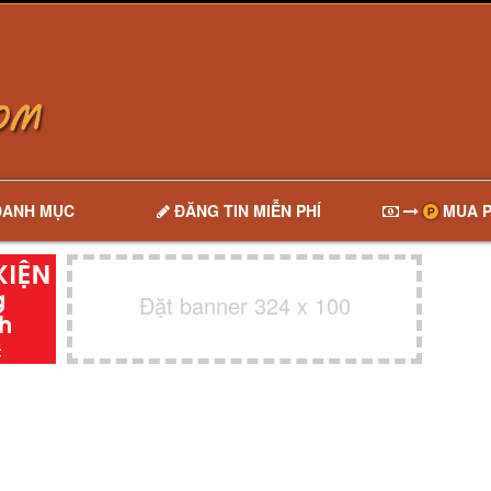
DANH MỤC
ĐĂNG TIN MIỄN PHÍ
MUA P
Đặt banner 324 x 100