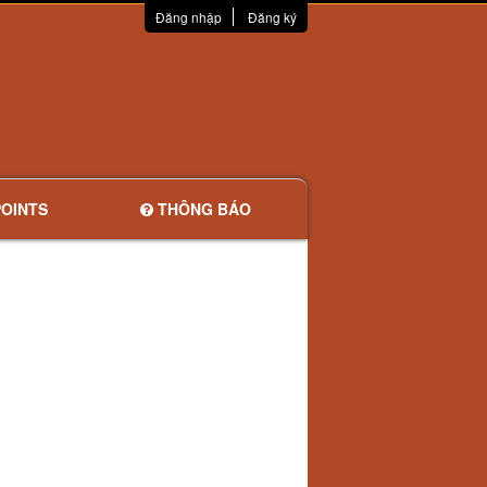
Đăng nhập
Đăng ký
OINTS
THÔNG BÁO