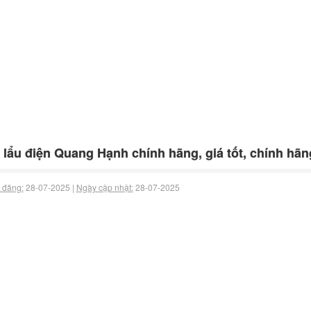
 lẩu điện Quang Hạnh chính hãng, giá tốt, chính hãn
 đăng:
28-07-2025 |
Ngày cập nhật:
28-07-2025