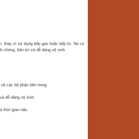
ện, thay vì sử dụng bếp gas hoặc bếp từ. Nó có
nh chóng, tiện lợi và dễ dàng vệ sinh.
 vệ các bộ phận bên trong.
 và dễ dàng vệ sinh.
à thời gian nấu.