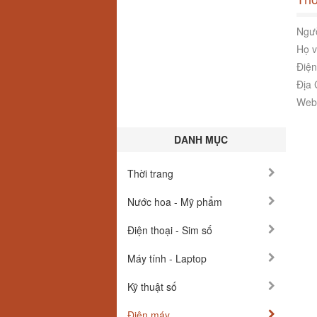
Ngườ
Họ v
Điện
Địa 
Webs
DANH MỤC
Thời trang
Nước hoa - Mỹ phẩm
Điện thoại - Sim số
Máy tính - Laptop
Kỹ thuật số
Điện máy