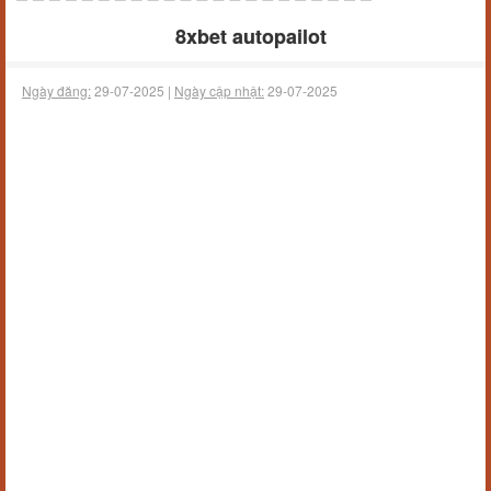
8xbet autopailot
Ngày đăng:
29-07-2025 |
Ngày cập nhật:
29-07-2025