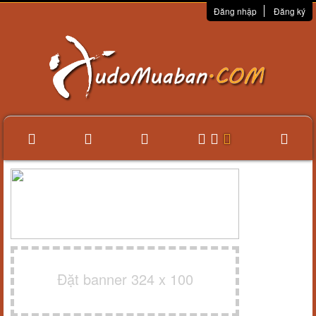
Đăng nhập
Đăng ký
Đặt banner 324 x 100