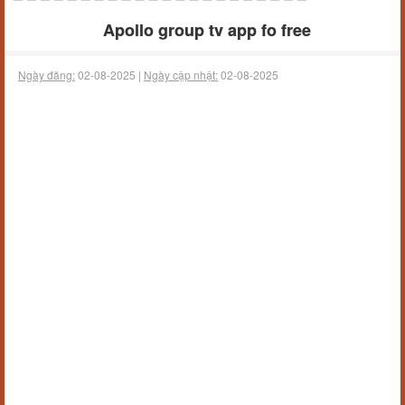
Apollo group tv app fo free
Ngày đăng:
02-08-2025 |
Ngày cập nhật:
02-08-2025