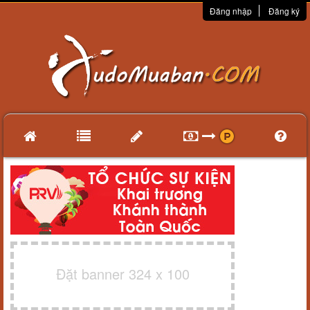
Đăng nhập
Đăng ký
Đặt banner 324 x 100