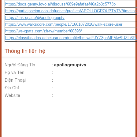
https://docs.genny.lovo.ai/discuss/689e9afafaef46a2b3c5773b
https://participacion.cabildofuer.es/profiles/APOLLOGROUPTVTV/timelin
https://link.space/@apollogrouptv
https://www.walkscore.com/people/171661872016/walk-score-user
https://we-xpats.com/zh-tw/member/60398/
https://classificados.acheiusa.com/profile/bmlwdFJYZ3pnMFMwSUZ
Thông tin liên hệ
Người Đăng Tin
:
apollogrouptvs
Họ và Tên
:
Điện Thoại
:
Địa Chỉ
:
Website
: