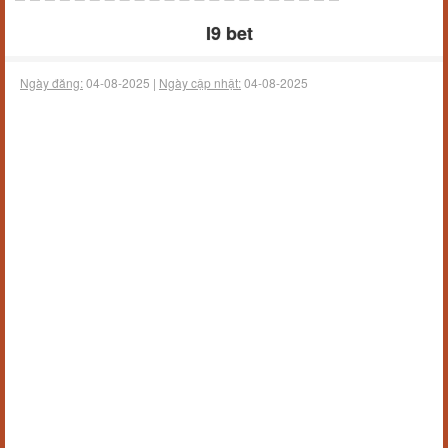
I9 bet
Ngày đăng:
04-08-2025 |
Ngày cập nhật:
04-08-2025