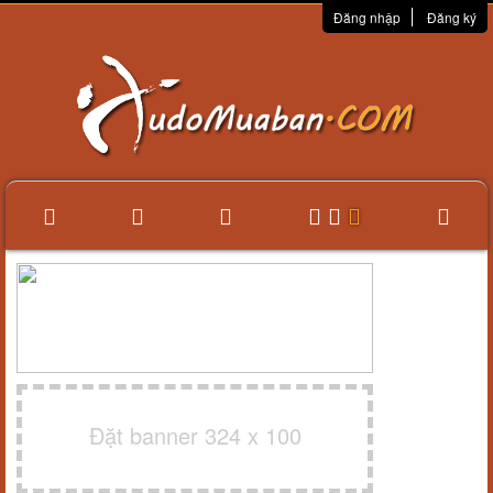
Đăng nhập
Đăng ký
Đặt banner 324 x 100