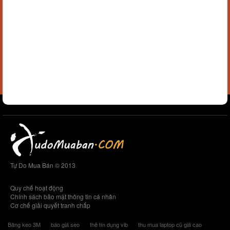
Tự Do Mua Bán © 2013
Quy chế hoạt động
Chính sách bảo mật thông tin cá nhân
Cơ chế giải quyết tranh chấp
Băng keo 3M
báo giá seo
thẻ tín dụng vib
thu mua laptop cũ giá cao