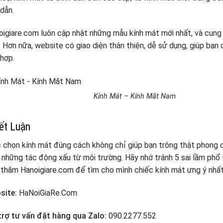
dẫn.
igiare.com luôn cập nhật những mẫu kính mát mới nhất, và cung
 Hơn nữa, website có giao diện thân thiện, dễ sử dụng, giúp bạn
hợp.
Kính Mát – Kính Măt Nam
ết Luận
 chọn kính mát đúng cách không chỉ giúp bạn trông thật phong 
 những tác động xấu từ môi trường. Hãy nhớ tránh 5 sai lầm phổ 
thăm Hanoigiare.com để tìm cho mình chiếc kính mát ưng ý nhất
site:
HaNoiGiaRe.Com
trợ tư vấn đặt hàng qua Zalo:
090.2277.552