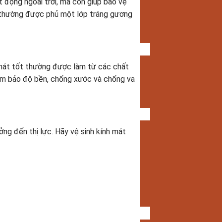
t động ngoài trời, mà còn giúp bảo vệ
i thường được phủ một lớp tráng gương
 mát tốt thường được làm từ các chất
đảm bảo độ bền, chống xước và chống va
ng đến thị lực. Hãy vệ sinh kính mát