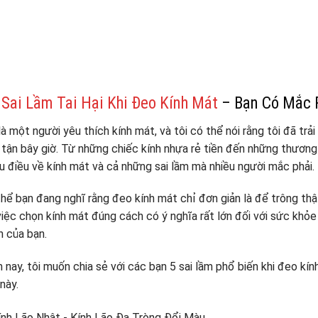
 Sai Lầm Tai Hại Khi Đeo Kính Mát
– Bạn Có Mắc 
là một người yêu thích kính mát, và tôi có thể nói rằng tôi đã trả
tận bây giờ. Từ những chiếc kính nhựa rẻ tiền đến những thương 
u điều về kính mát và cả những sai lầm mà nhiều người mắc phải.
hể bạn đang nghĩ rằng đeo kính mát chỉ đơn giản là để trông th
việc chọn kính mát đúng cách có ý nghĩa rất lớn đối với sức khỏ
 của bạn.
nay, tôi muốn chia sẻ với các bạn 5 sai lầm phổ biến khi đeo kín
này.