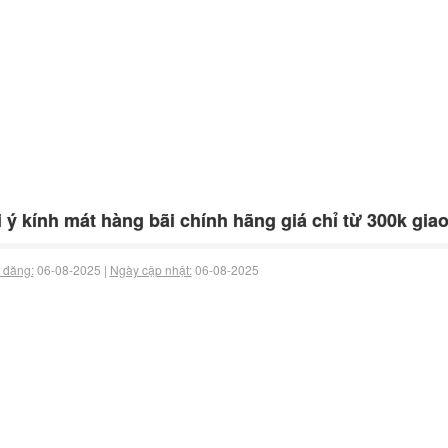
 ý kính mát hàng bãi chính hãng giá chỉ từ 300k gia
 đăng:
06-08-2025 |
Ngày cập nhật:
06-08-2025