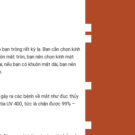
 bạn trông rất kỳ lạ. Bạn cần chọn kính
uôn mặt tròn, bạn nên chọn kính mát
i, nếu bạn có khuôn mặt dài, bạn nên
.
ể gây ra các bệnh về mắt như đục thủy
 tia UV 400, tức là chặn được 99% –