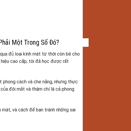
Phải Một Trong Số Đó?
i qua đủ loại kính mát từ thời còn bé cho
hiệu cao cấp, tôi đã học được rất
ật phong cách và che nắng, nhưng thực
e của đôi mắt và thậm chí là cả phong
h mát, và cách để bạn tránh những sai