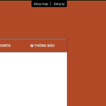
Đăng nhập
Đăng ký
OINTS
THÔNG BÁO