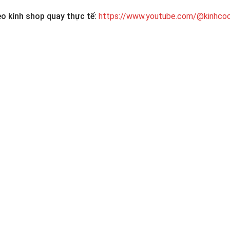
eo kính shop quay thực tế:
https://www.youtube.com/@kinhcoc