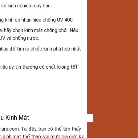
t số kinh nghiệm quý báu:
ng kính có nhãn hiệu chống UV 400.
e, hãy chọn kính mát chống chói. Nếu
 UV và chống nước.
nhau để tìm ra chiếc kính phù hợp nhất
iệu uy tín thường có chất lượng tốt
êu Kính Mát
giare.com. Tại đây, bạn có thể tìm thấy
n kính mát thể thao, với mức giá cực kỳ