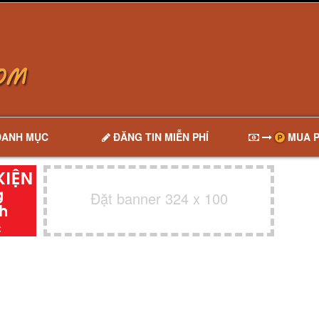
DANH MỤC
ĐĂNG TIN MIỄN PHÍ
MUA P
Đặt banner 324 x 100