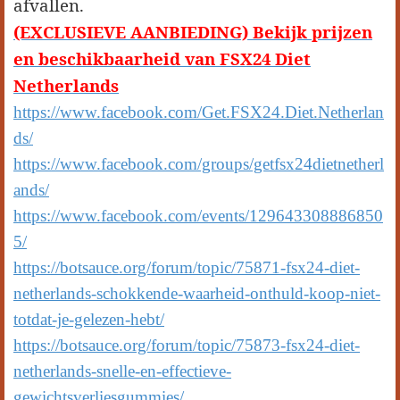
afvallen.
(EXCLUSIEVE AANBIEDING) Bekijk prijzen
en beschikbaarheid van FSX24 Diet
Netherlands
https://www.facebook.com/Get.FSX24.Diet.Netherlan
ds/
https://www.facebook.com/groups/getfsx24dietnetherl
ands/
https://www.facebook.com/events/129643308886850
5/
https://botsauce.org/forum/topic/75871-fsx24-diet-
netherlands-schokkende-waarheid-onthuld-koop-niet-
totdat-je-gelezen-hebt/
https://botsauce.org/forum/topic/75873-fsx24-diet-
netherlands-snelle-en-effectieve-
gewichtsverliesgummies/