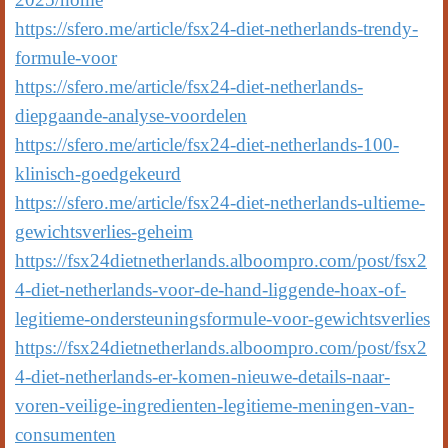
https://sfero.me/article/fsx24-diet-netherlands-trendy-
formule-voor
https://sfero.me/article/fsx24-diet-netherlands-
diepgaande-analyse-voordelen
https://sfero.me/article/fsx24-diet-netherlands-100-
klinisch-goedgekeurd
https://sfero.me/article/fsx24-diet-netherlands-ultieme-
gewichtsverlies-geheim
https://fsx24dietnetherlands.alboompro.com/post/fsx2
4-diet-netherlands-voor-de-hand-liggende-hoax-of-
legitieme-ondersteuningsformule-voor-gewichtsverlies
https://fsx24dietnetherlands.alboompro.com/post/fsx2
4-diet-netherlands-er-komen-nieuwe-details-naar-
voren-veilige-ingredienten-legitieme-meningen-van-
consumenten