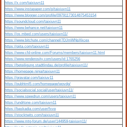
https://x.com/taixiuvn11
https://www.instapaper.com/p/taixiuvn11
https://www.blogger.com/profile/09791173014875453154
https://soundcloud.com/taixiuvn11
https://www.behance.net/taixiuvn11
https://os.mbed.com/users/taixiuvn11/
https://www.bitchute.com/channel/7DJmWNpXkcex
https://qiita.com/taixiuvn11
https://www.cfd-online.com/Forums/members/taixiuvn11.html
https://www.renderosity.com/users/id:1765256
https://beteiligung.stadtlindau.de/profile/taixiuvn11/
https://homepage.ninja/taixiuvn11
https://gravatar.com/taixiuv11
https://pubhtml5.com/homepage/wovdg/
https://socialsocial.social/user/taixiuvn11/
https://www.speedrun.com/users/taixiuvn11
https://undrtone.com/taixiuvn11
https://baskadia.com/user/fxvp
https://stocktwits.com/taixiuvn11
https://www.mtg-forum.de/user/144959-taixiuvn11/