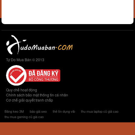
Tự Do Mua Bán © 2013
Quy chế hoạt động
Chính sách bảo mật thông tin cá nhân
Cơ chế giải quyết tranh chấp
Băng keo 3M
báo giá seo
thẻ tín dụng vib
thu mua laptop cũ giá cao
thu mua gaming cũ giá cao