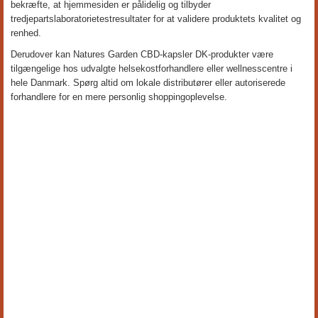
bekræfte, at hjemmesiden er pålidelig og tilbyder
tredjepartslaboratorietestresultater for at validere produktets kvalitet og
renhed.
Derudover kan Natures Garden CBD-kapsler DK-produkter være
tilgængelige hos udvalgte helsekostforhandlere eller wellnesscentre i
hele Danmark. Spørg altid om lokale distributører eller autoriserede
forhandlere for en mere personlig shoppingoplevelse.