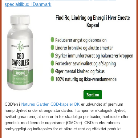
specialtilbud i Danmark
CBD'en i
Natures Garden CBD-kapsler DK
er udvundet af premium
hamp dyrket under strenge standarder. Hampen er økologisk dyrket,
hvilket garanterer, at den er fri for skadelige pesticider, herbicider eller
genetisk modificerede organismer (GMO'er). CBD'en ekstraheres
omhyggeligt og indkapsles for at sikre et rent og effektivt produkt.