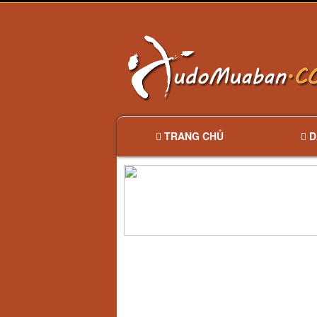
TRANG CHỦ
D