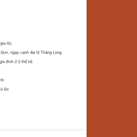
gia lộc.
 1km, ngay cạnh đại lộ Thăng Long.
ia đình 2-3 thế hệ.
nh.
có lộc