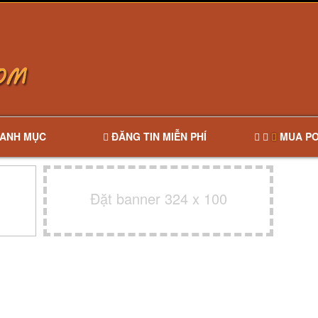
ANH MỤC
ĐĂNG TIN MIỄN PHÍ
MUA PO
Đặt banner 324 x 100