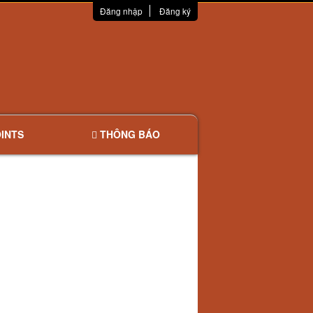
Đăng nhập
Đăng ký
INTS
THÔNG BÁO