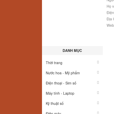
Họ v
Điện
Địa 
Webs
DANH MỤC
Thời trang
Nước hoa - Mỹ phẩm
Điện thoại - Sim số
Máy tính - Laptop
Kỹ thuật số
Điện máy