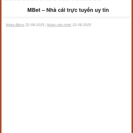
MBet – Nhà cái trực tuyến uy tín
Ngày đăng:
22-08-2025 |
Ngày cập nhật:
22-08-2025