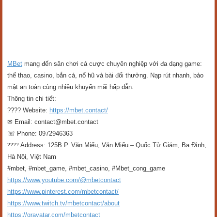
MBet
mang đến sân chơi cá cược chuyên nghiệp với đa dạng game:
thể thao, casino, bắn cá, nổ hũ và bài đổi thưởng. Nạp rút nhanh, bảo
mật an toàn cùng nhiều khuyến mãi hấp dẫn.
Thông tin chi tiết:
???? Website:
https://mbet.contact/
✉
Email: contact@mbet.contact
☏
Phone: 0972946363
????
︎ Address: 125B P. Văn Miếu, Văn Miếu – Quốc Tử Giám, Ba Đình,
Hà Nội, Việt Nam
#mbet, #mbet_game, #mbet_casino, #Mbet_cong_game
https://www.youtube.com/@mbetcontact
https://www.pinterest.com/mbetcontact/
https://www.twitch.tv/mbetcontact/about
https://gravatar.com/mbetcontact