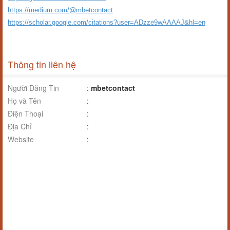
https://medium.com/@mbetcontact
https://scholar.google.com/citations?user=ADzze9wAAAAJ&hl=en
Thông tin liên hệ
Người Đăng Tin
:
mbetcontact
Họ và Tên
:
Điện Thoại
:
Địa Chỉ
:
Website
: