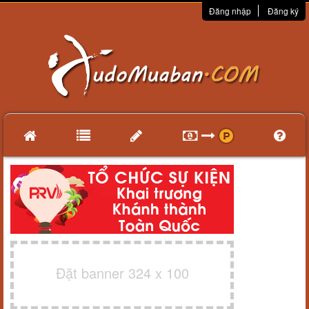
Đăng nhập
Đăng ký
Đặt banner 324 x 100