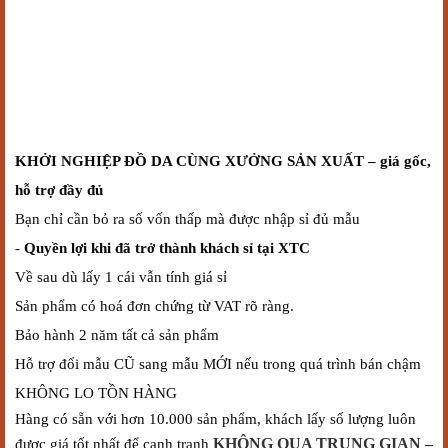
KHỞI NGHIỆP ĐỒ DA CÙNG XƯỞNG SẢN XUẤT – giá gốc,
hỗ trợ đầy đủ
Bạn chỉ cần bỏ ra số vốn thấp mà được nhập sỉ đủ mẫu
-
Quyền lợi khi đã trở thành khách sỉ tại XTC
Về sau dù lấy 1 cái vẫn tính giá sỉ
Sản phẩm có hoá đơn chứng từ VAT rõ ràng.
Bảo hành 2 năm tất cả sản phẩm
Hỗ trợ đổi mẫu CŨ sang mẫu MỚI nếu trong quá trình bán chậm
KHÔNG LO TỒN HÀNG
Hàng có sẵn với hơn 10.000 sản phẩm, khách lấy số lượng luôn
được giá tốt nhất để cạnh tranh
KHÔNG QUA TRUNG GIAN –