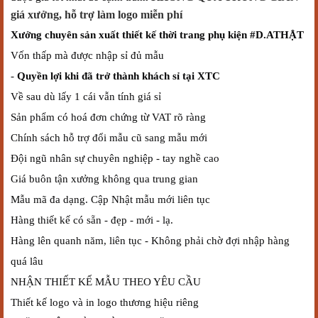
giá xưởng, hỗ trợ làm logo miễn phí
Xưởng chuyên sản xuất thiết kế thời trang phụ kiện #D.ATHẬT
Vốn thấp mà được nhập sỉ đủ mẫu
-
Quyền lợi khi đã trở thành khách sỉ tại XTC
Về sau dù lấy 1 cái vẫn tính giá sỉ
Sản phẩm có hoá đơn chứng từ VAT rõ ràng
Chính sách hỗ trợ đổi mẫu cũ sang mẫu mới
Đội ngũ nhân sự chuyên nghiệp - tay nghề cao
Giá buôn tận xưởng không qua trung gian
Mẫu mã đa dạng. Cập Nhật mẫu mới liên tục
Hàng thiết kế có sẵn - đẹp - mới - lạ.
Hàng lên quanh năm, liên tục - Không phải chờ đợi nhập hàng
quá lâu
NHẬN THIẾT KẾ MẪU THEO YÊU CẦU
Thiết kế logo và in logo thương hiệu riêng