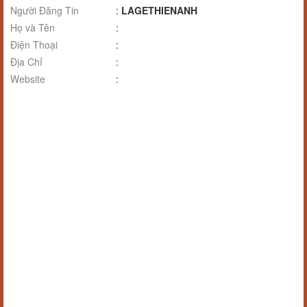
Người Đăng Tin
:
LAGETHIENANH
Họ và Tên
:
Điện Thoại
:
Địa Chỉ
:
Website
: