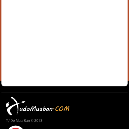
Tự Do Mua Bán © 2013