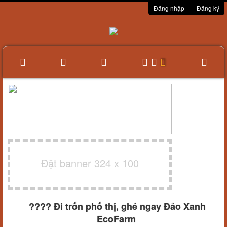
Đăng nhập
Đăng ký
Đặt banner 324 x 100
????️ Đi trốn phố thị, ghé ngay Đảo Xanh
EcoFarm