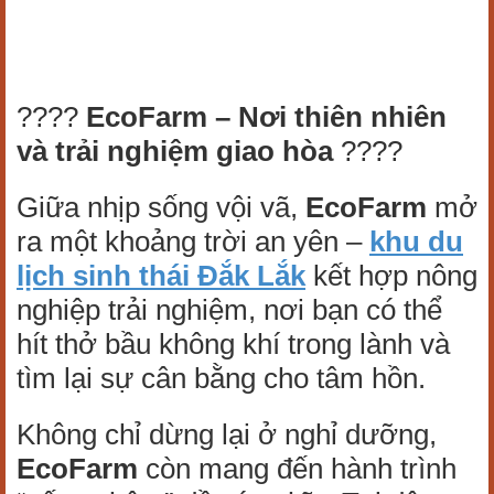
????
EcoFarm – Nơi thiên nhiên
và trải nghiệm giao hòa
????
Giữa nhịp sống vội vã,
EcoFarm
mở
ra một khoảng trời an yên –
khu du
lịch sinh thái Đắk Lắk
kết hợp nông
nghiệp trải nghiệm, nơi bạn có thể
hít thở bầu không khí trong lành và
tìm lại sự cân bằng cho tâm hồn.
Không chỉ dừng lại ở nghỉ dưỡng,
EcoFarm
còn mang đến hành trình