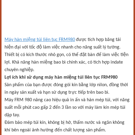
Máy hàn miệng túi liên tục FRM980
được tích hợp băng tải
hiện đại với tốc độ làm việc nhanh cho năng suất lý tưởng.
Thiết bị có kích thước nhỏ gọn, có thể đặt bàn để làm việc tiện
lợi. Khả năng hàn miệng bao bì chính xác, có tích hợp indate
chuyên nghiệp.
Lợi ích khi sử dụng máy hàn miệng túi liên tục FRM980
Sản phẩm của bạn được đóng gói kín bằng lớp nilon, đồng thời
in ngày sản xuất và hạn sử dụng trực tiếp trên bao bì.
Máy FRM 980 nâng cao hiệu quả in ấn và hàn mép túi, với năng
suất mỗi phút cao gấp 2 đến 3 lần so với máy làm kín mép túi
dập tay.
Đảm bảo mép túi kín, không bị hở, thấm nước và ngăn không
khí bên ngoài ảnh hưởng đến chất lượng sản phẩm.