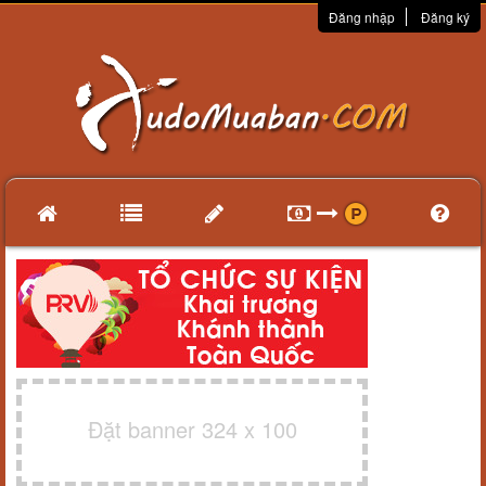
Đăng nhập
Đăng ký
Đặt banner 324 x 100