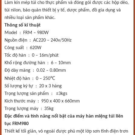
Làm kín mép túi cho thực phẩm và đóng gói được các hộp dẻo,
túi nilon, bảo quản thiết bị y tế, dược phẩm, đồ gia dụng và
nhiều loại sản phẩm khác.
Thông số kĩ thuật
Model : FRM – 980W
Nguồn điện : AC220 – 240v/50Hz
Công suất : 620W
Tốc độ hàn : 0 – 16m/phút
Khổ rộng đường hàn : 6 – 10mm
Độ dày màng : 0.02 – 0.80mm
℃
Nhiệt độ hàn : 0 – 250
Số lượng ký tự : 20 x 3 hàng
Trọng lượng sản phẩm : ≤3kgs
Kích thước máy : 950 x 400 x 660mm
Trọng lượng máy : 35kg
Đặc điểm và tính năng nổi bật của máy hàn miệng túi liên
tục FRM980
Thiết kế tối giản, vỏ ngoài được phủ một lớp sơn tĩnh điện trơn