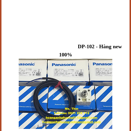
Cảm biến áp suất - Panasonic
DP-102 - Hàng new
100%