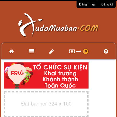
Đăng nhập
Đăng ký
Đặt banner 324 x 100