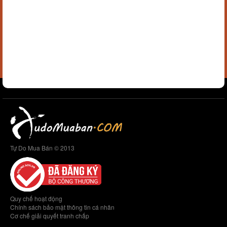
Tự Do Mua Bán © 2013
Quy chế hoạt động
Chính sách bảo mật thông tin cá nhân
Cơ chế giải quyết tranh chấp