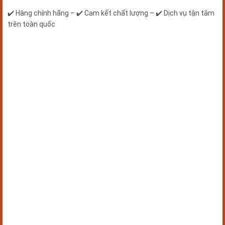
✔️ Hàng chính hãng – ✔️ Cam kết chất lượng – ✔️ Dịch vụ tận tâm
trên toàn quốc