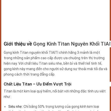
Giới thiệu về
Gọng Kính Titan Nguyên Khối TIAI
Gọng kính Titan nguyên khối TIAITI chính hãng 3 mảnh là một
trong những sản phẩm cao cấp được ưa chuộng trên thị trường
hiện nay.
Với chất liệu Titan siêu nhẹ, bền bỉ và thiết kế tinh tế,
gọng kính này mang đến cho người sử dụng sự thoải mái tối đa và
phong cách thời trang đẳng cấp.
Chất Liệu Titan – Ưu Điểm Vượt Trội
Titan là một kim loại quý hiếm, nổi bật với những đặc tính ưu việt
như:
Siêu nhẹ:
Chỉ bằng 50% trọng lượng của gọng kính kim loại