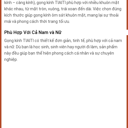
kính – càng kính), gọng kính TIAITI phù hợp với nhiều khuôn mặt
khác nhau, từ mặt tròn, vuông, trái xoan đến dài.
Việc chọn đúng
kích thước giúp gọng kính ôm sát khuôn mặt, mang lại sự thoải
mái và phong cách thời trang tối ưu.
Phù Hợp Với Cả Nam và Nữ
Gọng kính TIAITI có thiết kế đơn giản, tinh tế, phù hợp với cả nam
và nữ.
Dù bạn là học sinh, sinh viên hay người đi làm, sản phẩm
này đều giúp bạn thể hiện phong cách cá nhân và sự chuyên
nghiệp.