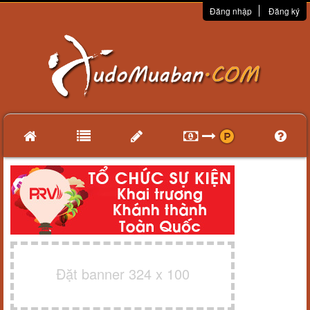
Đăng nhập
Đăng ký
Đặt banner 324 x 100