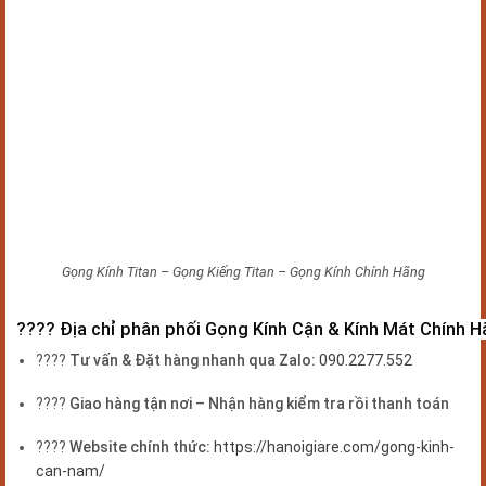
Gọng Kính Titan – Gọng Kiếng Titan – Gọng Kính Chính Hãng
????
Địa chỉ phân phối Gọng Kính Cận & Kính Mát Chính 
????
Tư vấn & Đặt hàng nhanh qua Zalo:
090.2277.552
????
Giao hàng tận nơi – Nhận hàng kiểm tra rồi thanh toán
????
Website chính thức:
https://hanoigiare.com/gong-kinh-
can-nam/