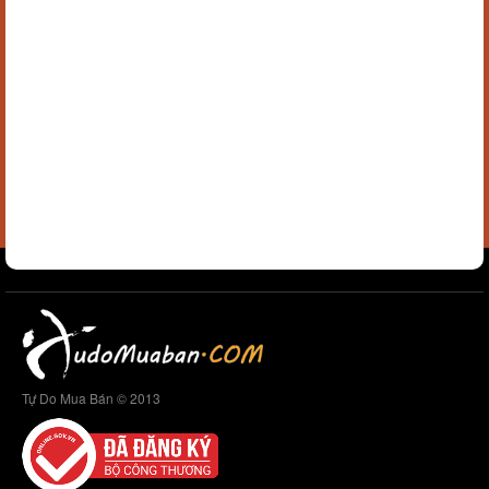
Tự Do Mua Bán © 2013