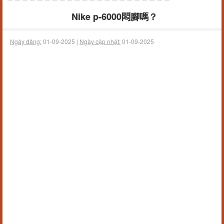
Nike p-6000悶腳嗎？
Ngày đăng:
01-09-2025 |
Ngày cập nhật:
01-09-2025